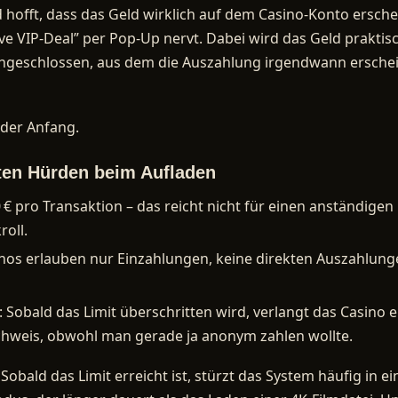
 hofft, dass das Geld wirklich auf dem Casino‑Konto ersche
ve VIP‑Deal” per Pop‑Up nervt. Dabei wird das Geld praktis
eingeschlossen, aus dem die Auszahlung irgendwann ersche
 der Anfang.
ten Hürden beim Aufladen
 € pro Transaktion – das reicht nicht für einen anständigen
roll.
os erlauben nur Einzahlungen, keine direkten Auszahlunge
: Sobald das Limit überschritten wird, verlangt das Casino 
chweis, obwohl man gerade ja anonym zahlen wollte.
: Sobald das Limit erreicht ist, stürzt das System häufig in e