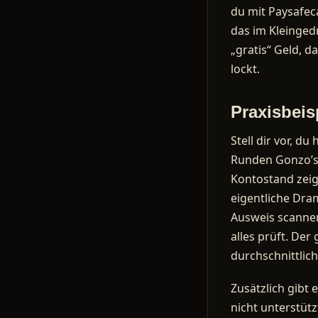
du mit Paysafeca
das im Kleinged
„gratis“ Geld, da
lockt.
Praxisbei
Stell dir vor, d
Runden Gonzo’s 
Kontostand zeigt
eigentliche Dra
Ausweis scannen
alles prüft. Der
durchschnittlich
Zusätzlich gibt
nicht unterstüt