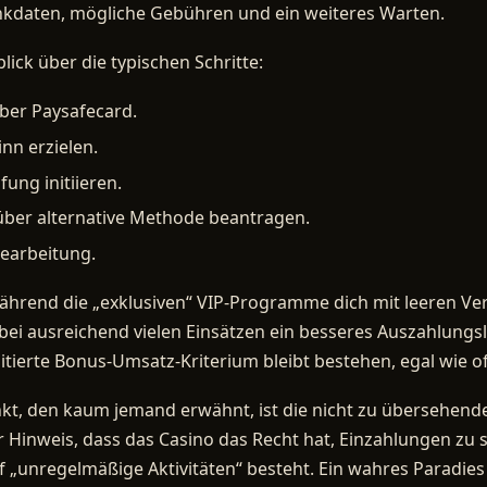
kdaten, mögliche Gebühren und ein weiteres Warten.
lick über die typischen Schritte:
ber Paysafecard.
nn erzielen.
fung initiieren.
ber alternative Methode beantragen.
earbeitung.
während die „exklusiven“ VIP‑Programme dich mit leeren V
 bei ausreichend vielen Einsätzen ein besseres Auszahlung
mitierte Bonus‑Umsatz-Kriterium bleibt bestehen, egal wie of
nkt, den kaum jemand erwähnt, ist die nicht zu übersehende
r Hinweis, dass das Casino das Recht hat, Einzahlungen zu 
 „unregelmäßige Aktivitäten“ besteht. Ein wahres Paradies 