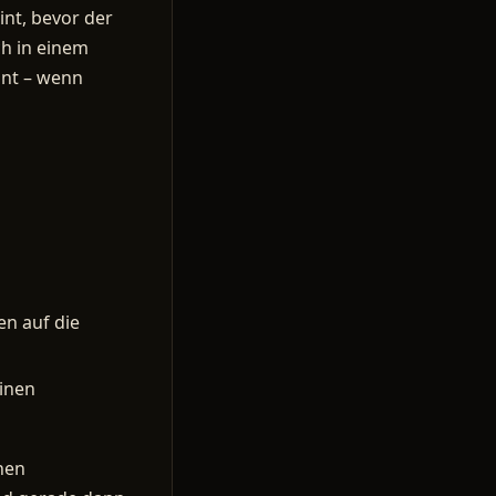
int, bevor der
ch in einem
int – wenn
n auf die
einen
inen