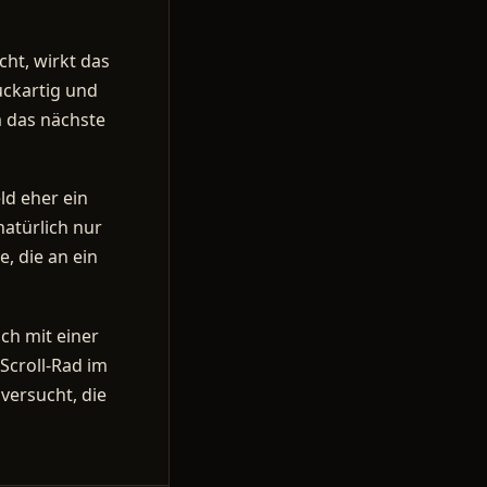
ht, wirkt das
uckartig und
m das nächste
ld eher ein
natürlich nur
e, die an ein
ch mit einer
Scroll‑Rad im
versucht, die