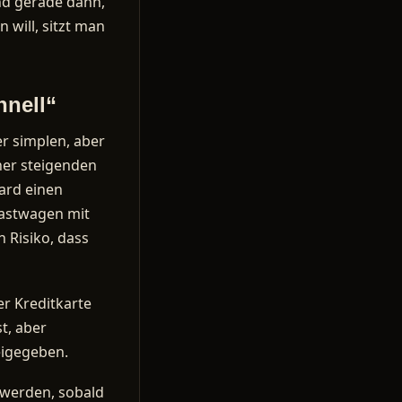
nd gerade dann,
 will, sitzt man
hnell“
er simplen, aber
ner steigenden
card einen
 Lastwagen mit
 Risiko, dass
r Kreditkarte
t, aber
eigegeben.
 werden, sobald