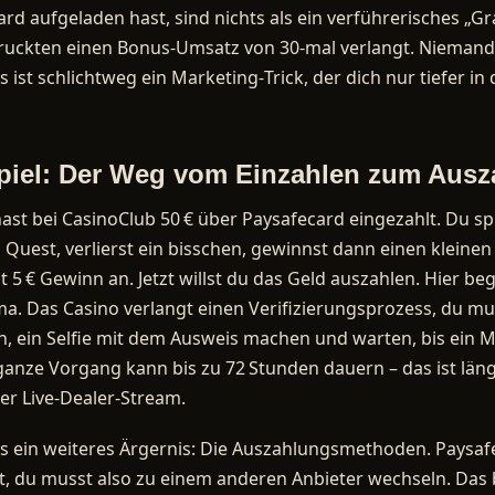
rd aufgeladen hast, sind nichts als ein verführerisches „Gr
ruckten einen Bonus‑Umsatz von 30‑mal verlangt. Niemand 
s ist schlichtweg ein Marketing‑Trick, der dich nur tiefer in 
spiel: Der Weg vom Einzahlen zum Ausz
u hast bei CasinoClub 50 € über Paysafecard eingezahlt. Du sp
Quest, verlierst ein bisschen, gewinnst dann einen kleine
 5 € Gewinn an. Jetzt willst du das Geld auszahlen. Hier be
ma. Das Casino verlangt einen Verifizierungsprozess, du mu
, ein Selfie mit dem Ausweis machen und warten, bis ein M
 ganze Vorgang kann bis zu 72 Stunden dauern – das ist läng
er Live‑Dealer‑Stream.
 es ein weiteres Ärgernis: Die Auszahlungsmethoden. Paysaf
zt, du musst also zu einem anderen Anbieter wechseln. Das