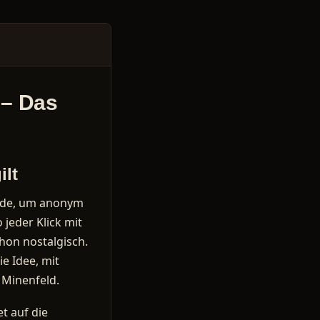
 – Das
ilt
hode, um anonym
jeder Klick mit
hon nostalgisch.
e Idee, mit
 Minenfeld.
t auf die