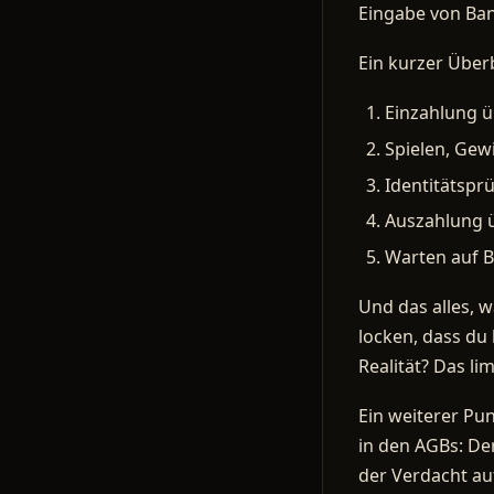
Eingabe von Ban
Ein kurzer Überb
Einzahlung ü
Spielen, Gewi
Identitätsprü
Auszahlung ü
Warten auf B
Und das alles, 
locken, dass du
Realität? Das li
Ein weiterer Pu
in den AGBs: De
der Verdacht auf