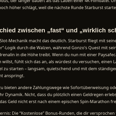
dus, der länger dauert als das Laden einer 4K‑Filmdatei. U
ch höher schlägt, weil die nächste Runde Starburst starten
chied zwischen „fast“ und „wirklich sc
e Slot‑Mechanik macht das deutlich. Starburst fliegt mit sein
er“-Logik durch die Walzen, während Gonzo’s Quest mit sei
Adrenalin in die Höhe treibt. Wenn du nun mit einer Paysafe
 willst, fühlt sich das an, als würdest du versuchen, einen
l zu starten – langsam, quietschend und mit dem ständigen
ht anspringt.
zu bieten andere Zahlungswege wie Sofortüberweisung ode
hr Dynamik. Nicht, dass du plötzlich einen Geldregen erlebs
das Geld nicht erst nach einem epischen Spin‑Marathon fr
gernis: Die “Kostenlose” Bonus‑Runden, die dir versprochen