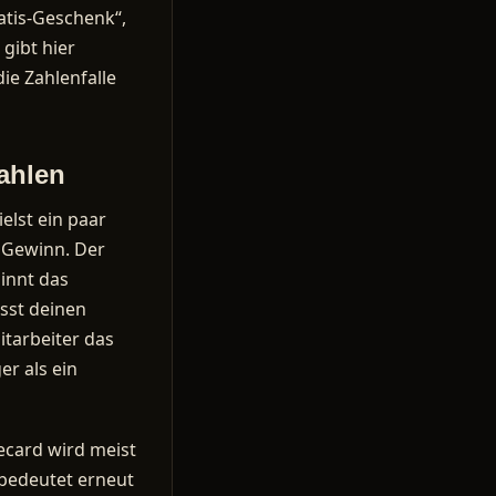
atis‑Geschenk“,
gibt hier
die Zahlenfalle
ahlen
ielst ein paar
n Gewinn. Der
ginnt das
sst deinen
itarbeiter das
er als ein
ecard wird meist
 bedeutet erneut