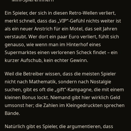
Ein Spieler, der sich in diesen Retro‑Wellen verliert,
merkt schnell, dass das „VIP“-Gefühl nichts weiter ist
als ein neuer Anstrich für ein Motel, das seit Jahren
verstaubt. Wer dort ein paar Euro verliert, fühlt sich
genauso, wie wenn man im Hinterhof eines
Supermarktes einen verlorenen Scheck findet – ein
kurzer Aufschub, kein echter Gewinn.
Weil die Betreiber wissen, dass die meisten Spieler
nicht nach Mathematik, sondern nach Nostalgie
suchen, gibt es oft die „gift“-Kampagne, die mit einem
kleinen Bonus lockt. Niemand gibt hier wirklich Geld
umsonst her; die Zahlen im Kleingedruckten sprechen
Bände.
Natürlich gibt es Spieler, die argumentieren, dass