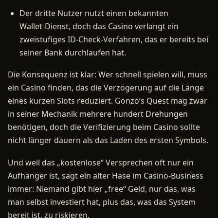
Der dritte Nutzer nutzt einen bekannten
Wallet‑Dienst, doch das Casino verlangt ein
zweistufiges ID‑Check‑Verfahren, das er bereits bei
seiner Bank durchlaufen hat.
Die Konsequenz ist klar: Wer schnell spielen will, muss
ein Casino finden, das die Verzögerung auf die Länge
eines kurzen Slots reduziert. Gonzo’s Quest mag zwar
in seiner Mechanik mehrere hundert Drehungen
benötigen, doch die Verifizierung beim Casino sollte
nicht länger dauern als das Laden des ersten Symbols.
Und weil das „kostenlose“ Versprechen oft nur ein
Aufhänger ist, sagt ein alter Hase im Casino‑Business
immer: Niemand gibt hier „free“ Geld, nur das, was
man selbst investiert hat, plus das, was das System
bereit ist, zu riskieren.