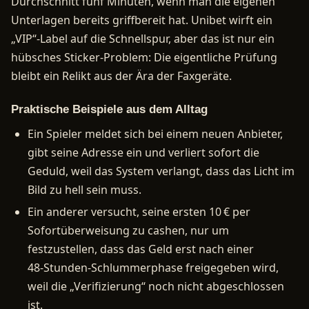
Durchschnitt fünf Minuten, wenn man die eigenen
Unterlagen bereits griffbereit hat. Unibet wirft ein
„VIP“‑Label auf die Schnellspur, aber das ist nur ein
hübsches Sticker‑Problem: Die eigentliche Prüfung
bleibt ein Relikt aus der Ära der Faxgeräte.
Praktische Beispiele aus dem Alltag
Ein Spieler meldet sich bei einem neuen Anbieter,
gibt seine Adresse ein und verliert sofort die
Geduld, weil das System verlangt, dass das Licht im
Bild zu hell sein muss.
Ein anderer versucht, seine ersten 10 € per
Sofortüberweisung zu cashen, nur um
festzustellen, dass das Geld erst nach einer
48‑Stunden‑Schlummerphase freigegeben wird,
weil die „Verifizierung“ noch nicht abgeschlossen
ist.