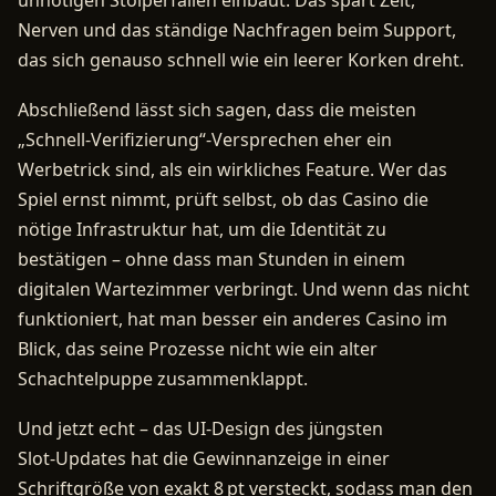
Nerven und das ständige Nachfragen beim Support,
das sich genauso schnell wie ein leerer Korken dreht.
Abschließend lässt sich sagen, dass die meisten
„Schnell‑Verifizierung“‑Versprechen eher ein
Werbetrick sind, als ein wirkliches Feature. Wer das
Spiel ernst nimmt, prüft selbst, ob das Casino die
nötige Infrastruktur hat, um die Identität zu
bestätigen – ohne dass man Stunden in einem
digitalen Wartezimmer verbringt. Und wenn das nicht
funktioniert, hat man besser ein anderes Casino im
Blick, das seine Prozesse nicht wie ein alter
Schachtelpuppe zusammenklappt.
Und jetzt echt – das UI‑Design des jüngsten
Slot‑Updates hat die Gewinnanzeige in einer
Schriftgröße von exakt 8 pt versteckt, sodass man den