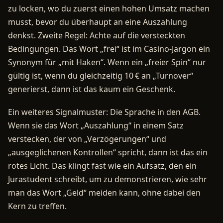
zu locken, wo du zuerst einen hohen Umsatz machen
musst, bevor du überhaupt an eine Auszahlung
denkst. Zweite Regel: Achte auf die versteckten
Bedingungen. Das Wort „frei“ ist im Casino‑Jargon ein
Synonym für „mit Haken“. Wenn ein „freier Spin“ nur
gültig ist, wenn du gleichzeitig 10 € an „Turnover“
generierst, dann ist das kaum ein Geschenk.
Ein weiteres Signalmuster: Die Sprache in den AGB.
Wenn sie das Wort „Auszahlung“ in einem Satz
verstecken, der von „Verzögerungen“ und
„ausgeglichenen Kontrollen“ spricht, dann ist das ein
rotes Licht. Das klingt fast wie ein Aufsatz, den ein
Jurastudent schreibt, um zu demonstrieren, wie sehr
man das Wort „Geld“ meiden kann, ohne dabei den
Kern zu treffen.