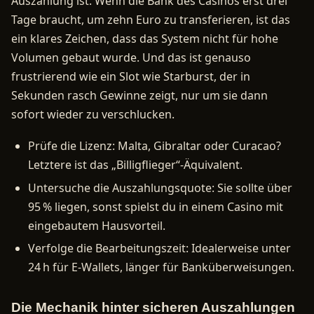
Auszahlung ist. Wenn die Bank des Casinos erst drei
Tage braucht, um zehn Euro zu transferieren, ist das
ein klares Zeichen, dass das System nicht für hohe
Volumen gebaut wurde. Und das ist genauso
frustrierend wie ein Slot wie Starburst, der in
Sekunden rasch Gewinne zeigt, nur um sie dann
sofort wieder zu verschlucken.
Prüfe die Lizenz: Malta, Gibraltar oder Curacao?
Letztere ist das „Billigflieger“-Äquivalent.
Untersuche die Auszahlungsquote: Sie sollte über
95 % liegen, sonst spielst du in einem Casino mit
eingebautem Hausvorteil.
Verfolge die Bearbeitungszeit: Idealerweise unter
24 h für E‑Wallets, länger für Banküberweisungen.
Die Mechanik hinter sicheren Auszahlungen