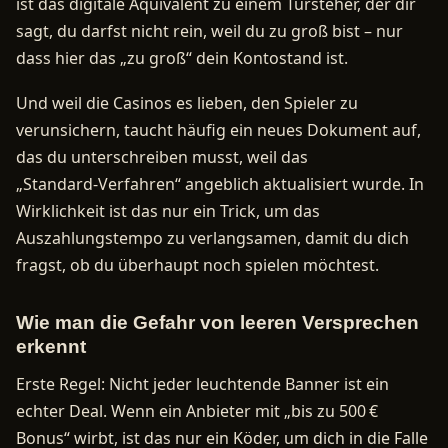
ist das digitale Äquivalent zu einem Türsteher, der dir
sagt, du darfst nicht rein, weil du zu groß bist – nur
dass hier das „zu groß“ dein Kontostand ist.
Und weil die Casinos es lieben, den Spieler zu
verunsichern, taucht häufig ein neues Dokument auf,
das du unterschreiben musst, weil das
„Standard‑Verfahren“ angeblich aktualisiert wurde. In
Wirklichkeit ist das nur ein Trick, um das
Auszahlungstempo zu verlangsamen, damit du dich
fragst, ob du überhaupt noch spielen möchtest.
Wie man die Gefahr von leeren Versprechen
erkennt
Erste Regel: Nicht jeder leuchtende Banner ist ein
echter Deal. Wenn ein Anbieter mit „bis zu 500 €
Bonus“ wirbt, ist das nur ein Köder, um dich in die Falle