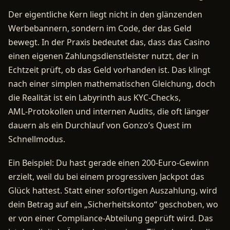
Der eigentliche Kern liegt nicht in den glänzenden
Werbebannern, sondern im Code, der das Geld
bewegt. In der Praxis bedeutet das, dass das Casino
einen eigenen Zahlungsdienstleister nutzt, der in
Echtzeit prüft, ob das Geld vorhanden ist. Das klingt
nach einer simplen mathematischen Gleichung, doch
die Realität ist ein Labyrinth aus KYC‑Checks,
AML‑Protokollen und internen Audits, die oft länger
dauern als ein Durchlauf von Gonzo’s Quest im
Schnellmodus.
Ein Beispiel: Du hast gerade einen 200‑Euro‑Gewinn
erzielt, weil du bei einem progressiven Jackpot das
Glück hattest. Statt einer sofortigen Auszahlung, wird
dein Betrag auf ein „Sicherheitskonto“ geschoben, wo
er von einer Compliance‑Abteilung geprüft wird. Das