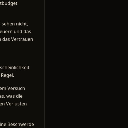
itbudget
 sehen nicht,
steuern und das
um das Vertrauen
cheinlichkeit
 Regel.
 dem Versuch
as, was die
nen Verlusten
 eine Beschwerde