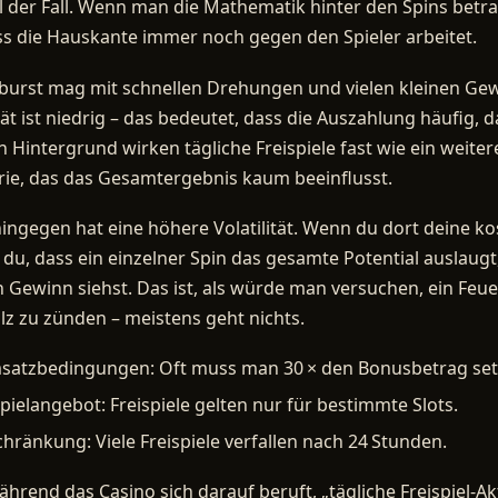
il der Fall. Wenn man die Mathematik hinter den Spins betra
ss die Hauskante immer noch gegen den Spieler arbeitet.
arburst mag mit schnellen Drehungen und vielen kleinen Ge
ität ist niedrig – das bedeutet, dass die Auszahlung häufig, d
n Hintergrund wirken tägliche Freispiele fast wie ein weiter
rie, das das Gesamtergebnis kaum beeinflusst.
ingegen hat eine höhere Volatilität. Wenn du dort deine ko
rt du, dass ein einzelner Spin das gesamte Potential auslaug
 Gewinn siehst. Das ist, als würde man versuchen, ein Feu
lz zu zünden – meistens geht nichts.
satzbedingungen: Oft muss man 30 × den Bonusbetrag set
pielangebot: Freispiele gelten nur für bestimmte Slots.
chränkung: Viele Freispiele verfallen nach 24 Stunden.
ährend das Casino sich darauf beruft, „tägliche Freispiel‑A