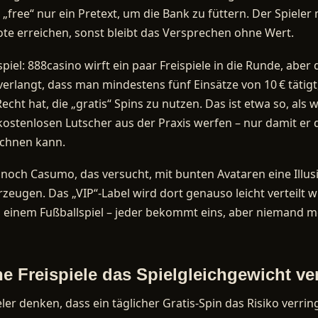
 „free“ nur ein Pretext, um die Bank zu füttern. Der Spieler
te erreichen, sonst bleibt das Versprechen ohne Wert.
spiel: 888casino wirft ein paar Freispiele in die Runde, aber 
verlangt, dass man mindestens fünf Einsätze von 10 € tätig
cht hat, die „gratis“ Spins zu nutzen. Das ist etwa so, als 
kostenlosen Lutscher aus der Praxis werfen – nur damit er d
echnen kann.
 noch Casumo, das versucht, mit bunten Avataren eine Illus
erzeugen. Das „VIP“‑Label wird dort genauso leicht verteilt w
einem Fußballspiel – jeder bekommt eins, aber niemand m
he Freispiele das Spielgleichgewicht v
ler denken, dass ein täglicher Gratis‑Spin das Risiko verring