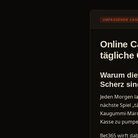
UMFASSENDE CAS
Online C
tägliche
Warum die 
Scherz sin
Jeden Morgen la
nächste Spiel „tä
Kaugummi‑Märche
Kasse zu pumpe
Bet365 wirft dab