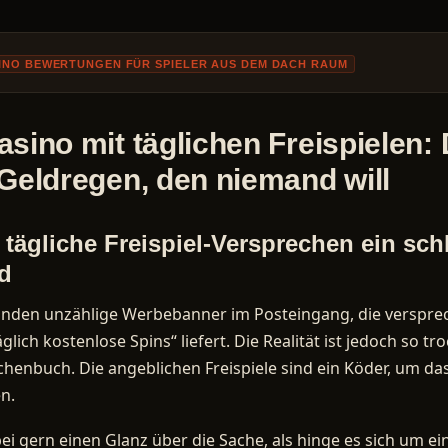
INO BEWERTUNGEN FÜR SPIELER AUS DEM DACH RAUM
asino mit täglichen Freispielen:
 Geldregen, den niemand will
tägliche Freispiel‑Versprechen ein sch
d
nden unzählige Werbebanner im Posteingang, die versprec
glich kostenlose Spins“ liefert. Die Realität ist jedoch so tr
nbuch. Die angeblichen Freispiele sind ein Köder, um das 
n.
ei gern einen Glanz über die Sache, als hinge es sich um ei