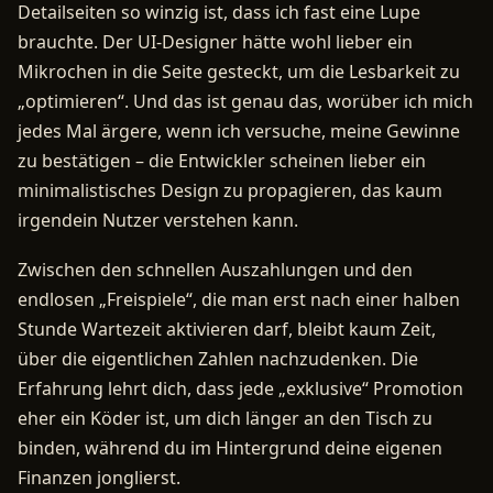
Detailseiten so winzig ist, dass ich fast eine Lupe
brauchte. Der UI‑Designer hätte wohl lieber ein
Mikrochen in die Seite gesteckt, um die Lesbarkeit zu
„optimieren“. Und das ist genau das, worüber ich mich
jedes Mal ärgere, wenn ich versuche, meine Gewinne
zu bestätigen – die Entwickler scheinen lieber ein
minimalistisches Design zu propagieren, das kaum
irgendein Nutzer verstehen kann.
Zwischen den schnellen Auszahlungen und den
endlosen „Freispiele“, die man erst nach einer halben
Stunde Wartezeit aktivieren darf, bleibt kaum Zeit,
über die eigentlichen Zahlen nachzudenken. Die
Erfahrung lehrt dich, dass jede „exklusive“ Promotion
eher ein Köder ist, um dich länger an den Tisch zu
binden, während du im Hintergrund deine eigenen
Finanzen jonglierst.