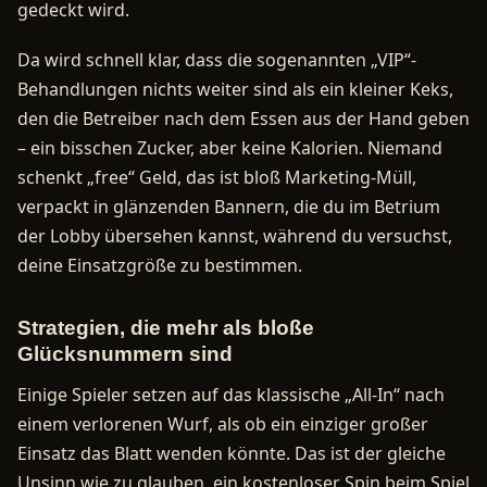
gedeckt wird.
Da wird schnell klar, dass die sogenannten „VIP“-
Behandlungen nichts weiter sind als ein kleiner Keks,
den die Betreiber nach dem Essen aus der Hand geben
– ein bisschen Zucker, aber keine Kalorien. Niemand
schenkt „free“ Geld, das ist bloß Marketing‑Müll,
verpackt in glänzenden Bannern, die du im Betrium
der Lobby übersehen kannst, während du versuchst,
deine Einsatzgröße zu bestimmen.
Strategien, die mehr als bloße
Glücksnummern sind
Einige Spieler setzen auf das klassische „All‑In“ nach
einem verlorenen Wurf, als ob ein einziger großer
Einsatz das Blatt wenden könnte. Das ist der gleiche
Unsinn wie zu glauben, ein kostenloser Spin beim Spiel