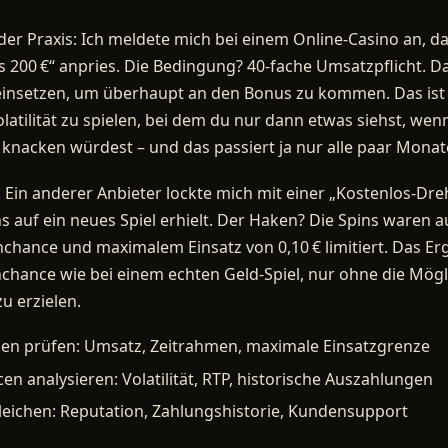
 der Praxis: Ich meldete mich bei einem Online‑Casino an, d
 200 €“ anpries. Die Bedingung? 40‑fache Umsatzpflicht. Da
einsetzen, um überhaupt an den Bonus zu kommen. Das ist w
atilität zu spielen, bei dem du nur dann etwas siehst, wen
 knacken würdest – und das passiert ja nur alle paar Monat
l: Ein anderer Anbieter lockte mich mit einer „Kostenlos‑Dre
ns auf ein neues Spiel erhielt. Der Haken? Die Spins waren au
chance und maximalem Einsatz von 0,10 € limitiert. Das Er
chance wie bei einem echten Geld‑Spiel, nur ohne die Mögli
u erzielen.
ien prüfen: Umsatz, Zeitrahmen, maximale Einsatzgrenze
n analysieren: Volatilität, RTP, historische Auszahlungen
eichen: Reputation, Zahlungshistorie, Kundensupport