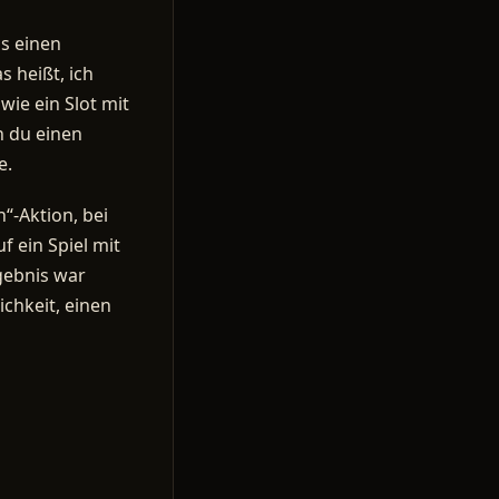
as einen
s heißt, ich
ie ein Slot mit
n du einen
e.
h“-Aktion, bei
f ein Spiel mit
gebnis war
chkeit, einen