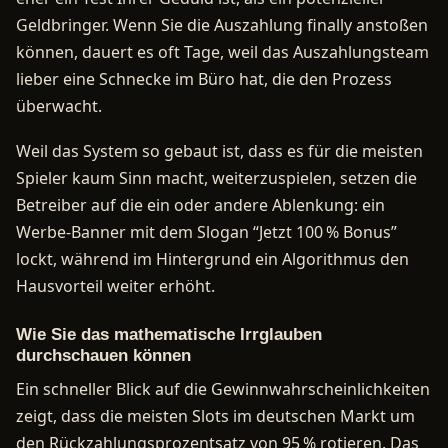
Geldbringer. Wenn Sie die Auszahlung finally anstoßen
können, dauert es oft Tage, weil das Auszahlungsteam
lieber eine Schnecke im Büro hat, die den Prozess
überwacht.
Weil das System so gebaut ist, dass es für die meisten
Spieler kaum Sinn macht, weiterzuspielen, setzen die
Betreiber auf die ein oder andere Ablenkung: ein
Werbe‑Banner mit dem Slogan “Jetzt 100 % Bonus”
lockt, während im Hintergrund ein Algorithmus den
Hausvorteil weiter erhöht.
Wie Sie das mathematische Irrglauben
durchschauen können
Ein schneller Blick auf die Gewinnwahrscheinlichkeiten
zeigt, dass die meisten Slots im deutschen Markt um
den Rückzahlungsprozentsatz von 95 % rotieren. Das