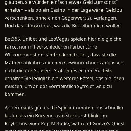
glauben, sie würden einfach etwas Geld „umsonst“
erhalten – als ob ein Casino in der Lage wäre, Geld zu
verschenken, ohne einen Gegenwert zu verlangen.
Und das ist exakt das, was die Betreiber nicht wollen.
Bet365, Unibet und LeoVegas spielen hier die gleiche
Farce, nur mit verschiedenen Farben. Ihre
Willkommensboni sind so konstruiert, dass sie die
Mathematik ihres eigenen Gewinnrechners anpassen,
nicht die des Spielers. Statt eines echten Vorteils
erhalten Sie lediglich ein weiteres Rätsel, das Sie lösen
müssen, um an das vermeintliche „freie“ Geld zu
kommen.
Andererseits gibt es die Spielautomaten, die schneller
laufen als ein Börsencrash: Starburst blinkt im
Rhythmus einer Pop‑Melodie, während Gonzo’s Quest