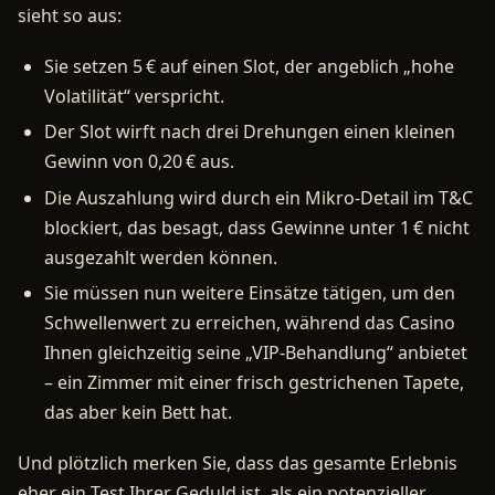
sieht so aus:
Sie setzen 5 € auf einen Slot, der angeblich „hohe
Volatilität“ verspricht.
Der Slot wirft nach drei Drehungen einen kleinen
Gewinn von 0,20 € aus.
Die Auszahlung wird durch ein Mikro‑Detail im T&C
blockiert, das besagt, dass Gewinne unter 1 € nicht
ausgezahlt werden können.
Sie müssen nun weitere Einsätze tätigen, um den
Schwellenwert zu erreichen, während das Casino
Ihnen gleichzeitig seine „VIP‑Behandlung“ anbietet
– ein Zimmer mit einer frisch gestrichenen Tapete,
das aber kein Bett hat.
Und plötzlich merken Sie, dass das gesamte Erlebnis
eher ein Test Ihrer Geduld ist, als ein potenzieller