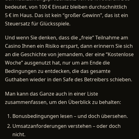
bedeutet, von 100 € Einsatz bleiben durchschnittlich
5 € im Haus. Das ist kein “großer Gewinn”, das ist ein
Steuersatz für Glücksspiele.
Und wenn Sie denken, dass die „freie“ Teilnahme am
Casino Ihnen ein Risiko erspart, dann erinnern Sie sich
an die Geschichte von jemandem, der eine “Kostenlose
Woche” ausgenutzt hat, nur um am Ende die
Bedingungen zu entdecken, die das gesamte
Guthaben wieder in den Safe des Betreibers schieben.
Man kann das Ganze auch in einer Liste
zusammenfassen, um den Überblick zu behalten:
Bonusbedingungen lesen – und doch übersehen.
Umsatzanforderungen verstehen – oder doch
nicht.