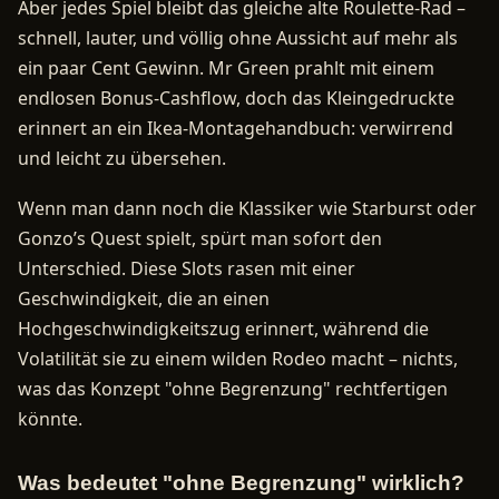
Aber jedes Spiel bleibt das gleiche alte Roulette‑Rad –
schnell, lauter, und völlig ohne Aussicht auf mehr als
ein paar Cent Gewinn. Mr Green prahlt mit einem
endlosen Bonus‑Cashflow, doch das Kleingedruckte
erinnert an ein Ikea‑Montagehandbuch: verwirrend
und leicht zu übersehen.
Wenn man dann noch die Klassiker wie Starburst oder
Gonzo’s Quest spielt, spürt man sofort den
Unterschied. Diese Slots rasen mit einer
Geschwindigkeit, die an einen
Hochgeschwindigkeitszug erinnert, während die
Volatilität sie zu einem wilden Rodeo macht – nichts,
was das Konzept "ohne Begrenzung" rechtfertigen
könnte.
Was bedeutet "ohne Begrenzung" wirklich?