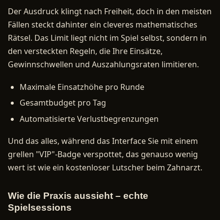
Der Ausdruck klingt nach Freiheit, doch in den meisten
Fällen steckt dahinter ein cleveres mathematisches
Rätsel. Das Limit liegt nicht im Spiel selbst, sondern in
den versteckten Regeln, die Ihre Einsätze,
Gewinnschwellen und Auszahlungsraten limitieren.
Maximale Einsatzhöhe pro Runde
Gesamtbudget pro Tag
Automatisierte Verlustbegrenzungen
Und das alles, während das Interface Sie mit einem
grellen "VIP"-Badge verspottet, das genauso wenig
wert ist wie ein kostenloser Lutscher beim Zahnarzt.
Wie die Praxis aussieht – echte
Spielsessions