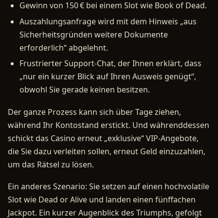
Gewinn von 150 € bei einem Slot wie Book of Dead.
Auszahlungsanfrage wird mit dem Hinweis „aus
Sicherheitsgründen weitere Dokumente
erforderlich“ abgelehnt.
Frustrierter Support‑Chat, der Ihnen erklärt, dass
„nur ein kurzer Blick auf Ihren Ausweis genügt“,
obwohl Sie gerade keinen besitzen.
Der ganze Prozess kann sich über Tage ziehen,
während Ihr Kontostand erstickt. Und währenddessen
schickt das Casino erneut „exklusive“ VIP‑Angebote,
die Sie dazu verleiten sollen, erneut Geld einzuzahlen,
um das Rätsel zu lösen.
Ein anderes Szenario: Sie setzen auf einen hochvolatile
Slot wie Dead or Alive und landen einen fünffachen
Jackpot. Ein kurzer Augenblick des Triumphs, gefolgt