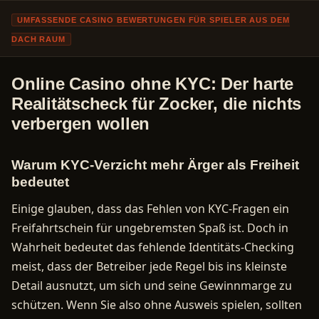
UMFASSENDE CASINO BEWERTUNGEN FÜR SPIELER AUS DEM
DACH RAUM
Online Casino ohne KYC: Der harte
Realitätscheck für Zocker, die nichts
verbergen wollen
Warum KYC‑Verzicht mehr Ärger als Freiheit
bedeutet
Einige glauben, dass das Fehlen von KYC‑Fragen ein
Freifahrtschein für ungebremsten Spaß ist. Doch in
Wahrheit bedeutet das fehlende Identitäts‑Checking
meist, dass der Betreiber jede Regel bis ins kleinste
Detail ausnutzt, um sich und seine Gewinnmarge zu
schützen. Wenn Sie also ohne Ausweis spielen, sollten