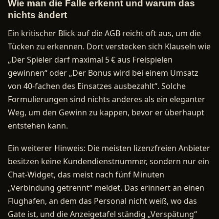
Wie man die Falle erkennt und warum das
nichts ändert
Ein kritischer Blick auf die AGB reicht oft aus, um die
Tücken zu erkennen. Dort verstecken sich Klauseln wie
„Der Spieler darf maximal 5 € aus Freispielen
gewinnen“ oder „Der Bonus wird bei einem Umsatz
von 40‑fachen des Einsatzes ausbezahlt“. Solche
Formulierungen sind nichts anderes als ein eleganter
Weg, um den Gewinn zu kappen, bevor er überhaupt
entstehen kann.
Ein weiterer Hinweis: Die meisten lizenzfreien Anbieter
besitzen keine Kundendienstnummer, sondern nur ein
Chat‑Widget, das meist nach fünf Minuten
„Verbindung getrennt“ meldet. Das erinnert an einen
Flughafen, an dem das Personal nicht weiß, wo das
Gate ist, und die Anzeigetafel ständig „Verspätung“