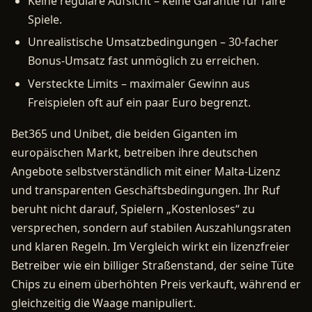
Keine reguläre Aufsicht – keine Garantie für faire
Spiele.
Unrealistische Umsatzbedingungen – 30‑facher
Bonus‑Umsatz fast unmöglich zu erreichen.
Versteckte Limits – maximaler Gewinn aus
Freispielen oft auf ein paar Euro begrenzt.
Bet365 und Unibet, die beiden Giganten im
europäischen Markt, betreiben ihre deutschen
Angebote selbstverständlich mit einer Malta‑Lizenz
und transparenten Geschäftsbedingungen. Ihr Ruf
beruht nicht darauf, Spielern „Kostenloses“ zu
versprechen, sondern auf stabilen Auszahlungsraten
und klaren Regeln. Im Vergleich wirkt ein lizenzfreier
Betreiber wie ein billiger Straßenstand, der seine Tüte
Chips zu einem überhöhten Preis verkauft, während er
gleichzeitig die Waage manipuliert.