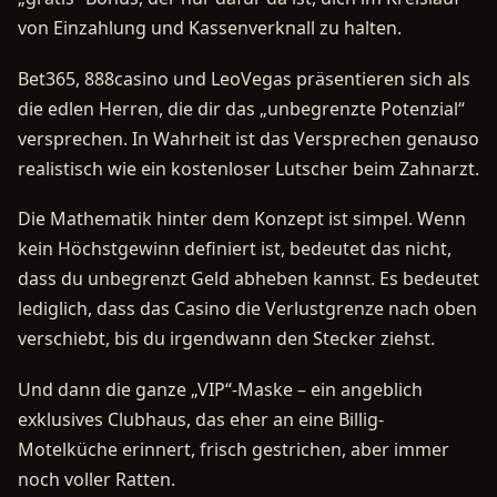
von Einzahlung und Kassenverknall zu halten.
Bet365, 888casino und LeoVegas präsentieren sich als
die edlen Herren, die dir das „unbegrenzte Potenzial“
versprechen. In Wahrheit ist das Versprechen genauso
realistisch wie ein kostenloser Lutscher beim Zahnarzt.
Die Mathematik hinter dem Konzept ist simpel. Wenn
kein Höchstgewinn definiert ist, bedeutet das nicht,
dass du unbegrenzt Geld abheben kannst. Es bedeutet
lediglich, dass das Casino die Verlustgrenze nach oben
verschiebt, bis du irgendwann den Stecker ziehst.
Und dann die ganze „VIP“-Maske – ein angeblich
exklusives Clubhaus, das eher an eine Billig-
Motelküche erinnert, frisch gestrichen, aber immer
noch voller Ratten.