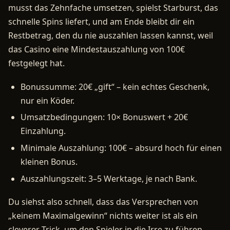
musst das Zehnfache umsetzen, spielst Starburst, das
schnelle Spins liefert, und am Ende bleibt dir ein
Restbetrag, den du nie auszahlen lassen kannst, weil
das Casino eine Mindestauszahlung von 100€
festgelegt hat.
Bonussumme: 20€ „gift“ – kein echtes Geschenk,
nur ein Köder.
Umsatzbedingungen: 10× Bonuswert + 20€
Einzahlung.
Minimale Auszahlung: 100€ – absurd hoch für einen
kleinen Bonus.
Auszahlungszeit: 3–5 Werktage, je nach Bank.
Du siehst also schnell, dass das Versprechen von
„keinem Maximalgewinn“ nichts weiter ist als ein
cleverer Trick, um den Spieler in die Irre zu führen,