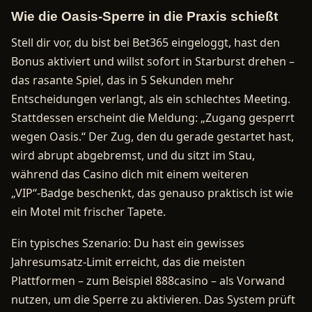
Wie die Oasis‑Sperre in die Praxis schießt
Stell dir vor, du bist bei Bet365 eingeloggt, hast den
Bonus aktiviert und willst sofort in Starburst drehen –
das rasante Spiel, das in 5 Sekunden mehr
Entscheidungen verlangt, als ein schlechtes Meeting.
Stattdessen erscheint die Meldung: „Zugang gesperrt
wegen Oasis.“ Der Zug, den du gerade gestartet hast,
wird abrupt abgebremst, und du sitzt im Stau,
während das Casino dich mit einem weiteren
„VIP“‑Badge beschenkt, das genauso praktisch ist wie
ein Motel mit frischer Tapete.
Ein typisches Szenario: Du hast ein gewisses
Jahresumsatz‑Limit erreicht, das die meisten
Plattformen – zum Beispiel 888casino – als Vorwand
nutzen, um die Sperre zu aktivieren. Das System prüft