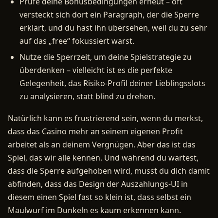
Prüfe deine Bonusbedingungen erneut – oft
versteckt sich dort ein Paragraph, der die Sperre
erklärt, und du hast ihn übersehen, weil du zu sehr
auf das „free“ fokussiert warst.
Nutze die Sperrzeit, um deine Spielstrategie zu
überdenken – vielleicht ist es die perfekte
Gelegenheit, das Risiko‑Profil deiner Lieblingsslots
zu analysieren, statt blind zu drehen.
Natürlich kann es frustrierend sein, wenn du merkst,
dass das Casino mehr an seinem eigenen Profit
arbeitet als an deinem Vergnügen. Aber das ist das
Spiel, das wir alle kennen. Und während du wartest,
dass die Sperre aufgehoben wird, musst du dich damit
abfinden, dass das Design der Auszahlungs‑UI in
diesem einen Spiel fast so klein ist, dass selbst ein
Maulwurf im Dunkeln es kaum erkennen kann.