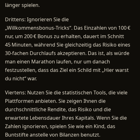
länger spielen.
Drittens: Ignorieren Sie die
„Willkommensbonus‑Tricks“. Das Einzahlen von 100 €
nur, um 200 € Bonus zu erhalten, dauert im Schnitt
45 Minuten, während Sie gleichzeitig das Risiko eines
30‑fachen Durchlaufs akzeptieren. Das ist, als würde
man einen Marathon laufen, nur um danach
festzustellen, dass das Ziel ein Schild mit „Hier warst
du nicht“ war.
Viertens: Nutzen Sie die statistischen Tools, die viele
Plattformen anbieten. Sie zeigen Ihnen die
durchschnittliche Rendite, das Risiko und die
erwartete Lebensdauer Ihres Kapitals. Wenn Sie die
Zahlen ignorieren, spielen Sie wie ein Kind, das
Buntstifte anstelle von Bilanzen benutzt.