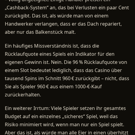
„Cashback‑System“ an, das bei Verlusten ein paar Cent
zurückgibt. Das ist, als würde man von einem
Handwerker verlangen, dass er das Dach repariert,
aber nur das Balkenstück malt.
Ein häufiges Missverständnis ist, dass die
Rücklaufquote eines Spiels ein Indikator für den
eigenen Gewinn ist. Nein. Die 96 % Rücklaufquote von
einem Slot bedeutet lediglich, dass das Casino über
tausend Spins im Schnitt 960 € zurückgibt – nicht, dass
Sie als Spieler 960 € aus einem 1000‑€‑Kauf
zurückerhalten.
Ein weiterer Irrtum: Viele Spieler setzen ihr gesamtes
Budget auf ein einzelnes „sicheres“ Spiel, weil das
Risiko minimiert wird, wenn man nur ein Spiel spielt.
Aber das ist, als würde man alle Eier in einen überhitzt