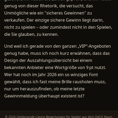
genug von dieser Rhetorik, die versucht, das
Unmögliche wie ein "sicheres Gewinnen" zu
verkaufen. Der einzige sichere Gewinn liegt darin,
nicht zu spielen – oder zumindest nicht in den Spielen,
die Sie glauben, zu kennen.
Und weil ich gerade von den ganzen „VIP“-Angeboten
genug habe, muss ich noch kurz erwähnen, dass das
Design der Auszahlungsübersicht bei einem
bekannten Anbieter eine Wortgröße von 9 pt nutzt.
Wer hat noch im Jahr 2026 ein so winziges Font
gewählt, dass ich fast meine Brille rausholen muss,
nur um herauszufinden, ob meine letzte
Gewinnmeldung überhaupt existent ist?
© 2026 Umfassende Casino Bewertungen für Spieler aus dem DACH Raum.