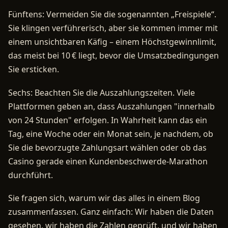
Fünftens: Vermeiden Sie die sogenannten „Freispiele“.
Sie klingen verführerisch, aber sie kommen immer mit
einem unsichtbaren Käfig – einem Höchstgewinnlimit,
das meist bei 10 € liegt, bevor die Umsatzbedingungen
Sie ersticken.
Sechs: Beachten Sie die Auszahlungszeiten. Viele
Plattformen geben an, dass Auszahlungen "innerhalb
von 24 Stunden" erfolgen. In Wahrheit kann das ein
Tag, eine Woche oder ein Monat sein, je nachdem, ob
Sie die bevorzugte Zahlungsart wählen oder ob das
Casino gerade einen Kundenbeschwerde‑Marathon
durchführt.
Sie fragen sich, warum wir das alles in einem Blog
zusammenfassen. Ganz einfach: Wir haben die Daten
gesehen, wir haben die Zahlen geprüft, und wir haben