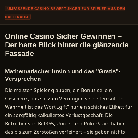
UMFASSENDE CASINO BEWERTUNGEN FÜR SPIELER AUS DEM
DACH RAUM
Online Casino Sicher Gewinnen –
Der harte Blick hinter die glänzende
Fassade
Mathematischer Irrsinn und das "Gratis"-
Versprechen
Die meisten Spieler glauben, ein Bonus sei ein
Geschenk, das sie zum Vermögen verhelfen soll. In
Wahrheit ist das Wort „gift“ nur ein schickes Etikett für
ein sorgfältig kalkuliertes Verlustgeschäft. Die
Betreiber von Bet365, Unibet und PokerStars haben
das bis zum Zerstoßen verfeinert – sie geben nichts