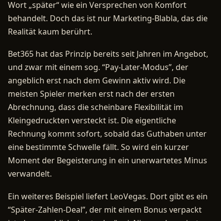
Wort „später“ wie ein Versprechen von Komfort
behandelt. Doch das ist nur Marketing‑Blabla, das die
Realität kaum berührt.
Bet365 hat das Prinzip bereits seit Jahren im Angebot,
und zwar mit einem sog. “Pay‑Later‑Modus”, der
angeblich erst nach dem Gewinn aktiv wird. Die
meisten Spieler merken erst nach der ersten
Abrechnung, dass die scheinbare Flexibilität im
Kleingedruckten versteckt ist. Die eigentliche
Rechnung kommt sofort, sobald das Guthaben unter
eine bestimmte Schwelle fällt. So wird ein kurzer
Moment der Begeisterung in ein unerwartetes Minus
verwandelt.
Ein weiteres Beispiel liefert LeoVegas. Dort gibt es ein
“Später‑Zahlen‑Deal”, der mit einem Bonus verpackt