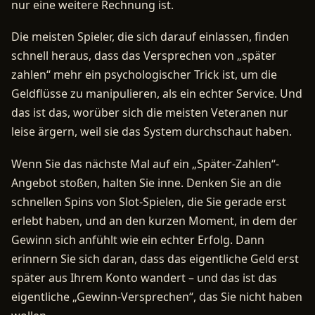
nur eine weitere Rechnung ist.
Die meisten Spieler, die sich darauf einlassen, finden
schnell heraus, dass das Versprechen von „später
zahlen“ mehr ein psychologischer Trick ist, um die
Geldflüsse zu manipulieren, als ein echter Service. Und
das ist das, worüber sich die meisten Veteranen nur
leise ärgern, weil sie das System durchschaut haben.
Wenn Sie das nächste Mal auf ein „Später‑Zahlen“-
Angebot stoßen, halten Sie inne. Denken Sie an die
schnellen Spins von Slot‑Spielen, die Sie gerade erst
erlebt haben, und an den kurzen Moment, in dem der
Gewinn sich anfühlt wie ein echter Erfolg. Dann
erinnern Sie sich daran, dass das eigentliche Geld erst
später aus Ihrem Konto wandert – und das ist das
eigentliche „Gewinn‑Versprechen“, das Sie nicht haben