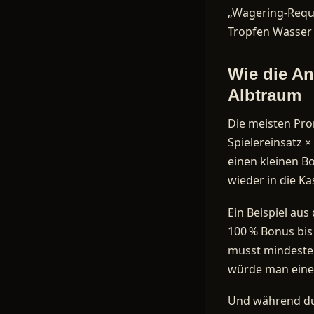
„Wagering‑Requi
Tropfen Wasser 
Wie die An
Albtraum
Die meisten Pro
Spielereinsatz 
einen kleinen Bo
wieder in die K
Ein Beispiel aus
100 % Bonus bis
musst mindesten
würde man einen
Und während du v