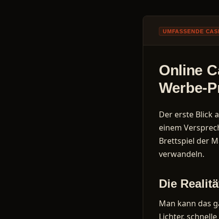
UMFASSENDE CAS
Online C
Werbe‑P
Der erste Blick a
einem Versprech
Brettspiel der M
verwandeln.
Die Realit
Man kann das ga
Lichter, schnel