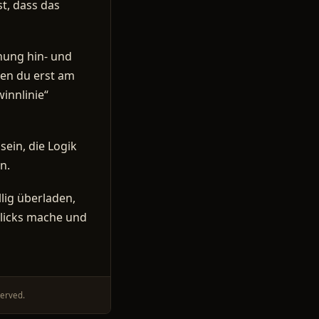
st, dass das
hung hin- und
den du erst am
innlinie“
sein, die Logik
n.
lig überladen,
 Klicks mache und
erved.