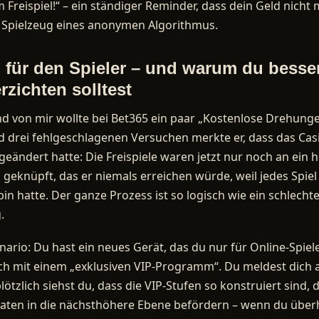
 Freispiel!“ – ein ständiger Reminder, dass dein Geld nicht
s Spielzeug eines anonymen Algorithmus.
 für den Spieler – und warum du besser
rzichten solltest
nd von mir wollte bei Bet365 ein paar „Kostenlose Drehunge
d drei fehlgeschlagenen Versuchen merkte er, dass das Cas
eändert hatte: Die Freispiele waren jetzt nur noch an ein 
eknüpft, das er niemals erreichen würde, weil jedes Spie
pin hatte. Der ganze Prozess ist so logisch wie ein schlechte
.
nario: Du hast ein neues Gerät, das du nur für Online‑Spiele
ich mit einem „exklusiven VIP‑Programm“. Du meldest dich a
ötzlich siehst du, dass die VIP‑Stufen so konstruiert sind, d
aten in die nächsthöhere Ebene befördern – wenn du übe