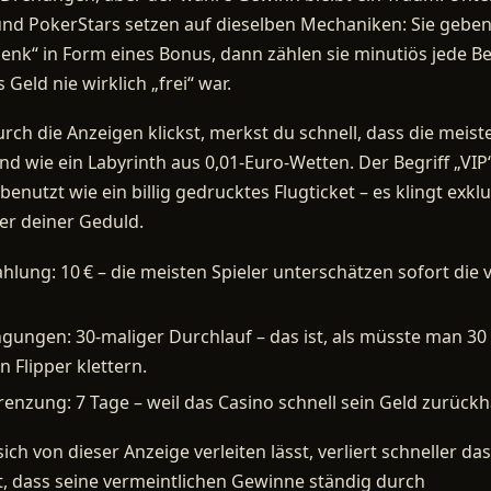
und PokerStars setzen auf dieselben Mechaniken: Sie geben 
enk“ in Form eines Bonus, dann zählen sie minutiös jede B
 Geld nie wirklich „frei“ war.
rch die Anzeigen klickst, merkst du schnell, dass die mei
nd wie ein Labyrinth aus 0,01‑Euro‑Wetten. Der Begriff „VIP
enutzt wie ein billig gedrucktes Flugticket – es klingt exklu
ßer deiner Geduld.
hlung: 10 € – die meisten Spieler unterschätzen sofort die 
ungen: 30‑maliger Durchlauf – das ist, als müsste man 30
n Flipper klettern.
renzung: 7 Tage – weil das Casino schnell sein Geld zurückh
sich von dieser Anzeige verleiten lässt, verliert schneller da
, dass seine vermeintlichen Gewinne ständig durch