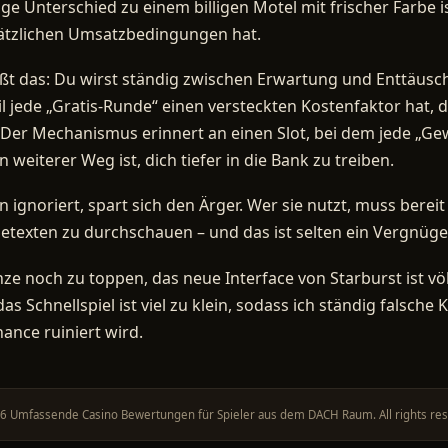
zige Unterschied zu einem billigen Motel mit frischer Farbe i
ätzlichen Umsatzbedingungen hat.
eißt das: Du wirst ständig zwischen Erwartung und Enttäusc
l jede „Gratis‑Runde“ einen versteckten Kostenfaktor hat, 
Der Mechanismus erinnert an einen Slot, bei dem jede „Gew
n weiterer Weg ist, dich tiefer in die Bank zu treiben.
 ignoriert, spart sich den Ärger. Wer sie nutzt, muss bereit 
etexten zu durchschauen – und das ist selten ein Vergnüge
e noch zu toppen, das neue Interface von Starburst ist völ
as Schnellspiel ist viel zu klein, sodass ich ständig falsche
nce ruiniert wird.
6 Umfassende Casino Bewertungen für Spieler aus dem DACH Raum. All rights res