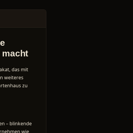
ie
g macht
lakat, das mit
in weiteres
Kartenhaus zu
en – blinkende
ternehmen wie