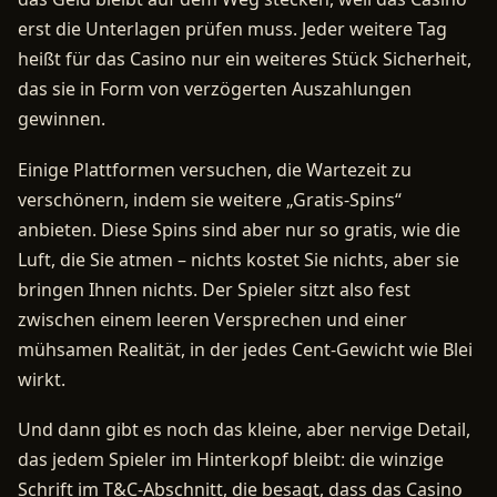
erst die Unterlagen prüfen muss. Jeder weitere Tag
heißt für das Casino nur ein weiteres Stück Sicherheit,
das sie in Form von verzögerten Auszahlungen
gewinnen.
Einige Plattformen versuchen, die Wartezeit zu
verschönern, indem sie weitere „Gratis‑Spins“
anbieten. Diese Spins sind aber nur so gratis, wie die
Luft, die Sie atmen – nichts kostet Sie nichts, aber sie
bringen Ihnen nichts. Der Spieler sitzt also fest
zwischen einem leeren Versprechen und einer
mühsamen Realität, in der jedes Cent‑Gewicht wie Blei
wirkt.
Und dann gibt es noch das kleine, aber nervige Detail,
das jedem Spieler im Hinterkopf bleibt: die winzige
Schrift im T&C‑Abschnitt, die besagt, dass das Casino