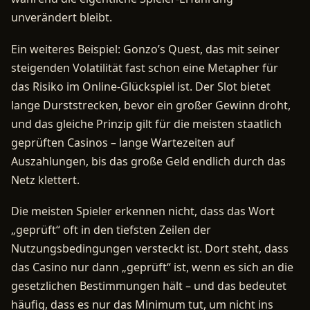
unverändert bleibt.
Ein weiteres Beispiel: Gonzo’s Quest, das mit seiner
steigenden Volatilität fast schon eine Metapher für
das Risiko im Online‑Glückspiel ist. Der Slot bietet
lange Durststrecken, bevor ein großer Gewinn droht,
und das gleiche Prinzip gilt für die meisten staatlich
geprüften Casinos – lange Wartezeiten auf
Auszahlungen, bis das große Geld endlich durch das
Netz klettert.
Die meisten Spieler erkennen nicht, dass das Wort
„geprüft“ oft in den tiefsten Zeilen der
Nutzungsbedingungen versteckt ist. Dort steht, dass
das Casino nur dann „geprüft“ ist, wenn es sich an die
gesetzlichen Bestimmungen hält – und das bedeutet
häufig, dass es nur das Minimum tut, um nicht ins