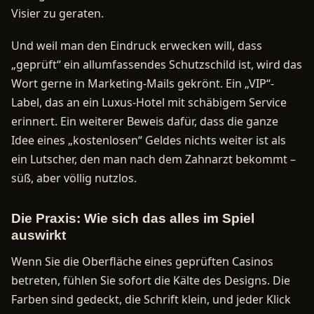
Visier zu geraten.
Und weil man den Eindruck erwecken will, dass
„geprüft“ ein allumfassendes Schutzschild ist, wird das
Wort gerne in Marketing‑Mails gekrönt. Ein „VIP“-
Label, das an ein Luxus‑Hotel mit schäbigem Service
erinnert. Ein weiterer Beweis dafür, dass die ganze
Idee eines „kostenlosen“ Geldes nichts weiter ist als
ein Lutscher, den man nach dem Zahnarzt bekommt –
süß, aber völlig nutzlos.
Die Praxis: Wie sich das alles im Spiel
auswirkt
Wenn Sie die Oberfläche eines geprüften Casinos
betreten, fühlen Sie sofort die Kälte des Designs. Die
Farben sind gedeckt, die Schrift klein, und jeder Klick