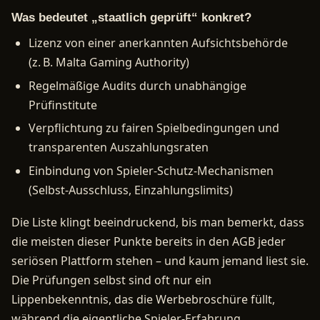
Was bedeutet „staatlich geprüft“ konkret?
Lizenz von einer anerkannten Aufsichtsbehörde
(z. B. Malta Gaming Authority)
Regelmäßige Audits durch unabhängige
Prüfinstitute
Verpflichtung zu fairen Spielbedingungen und
transparenten Auszahlungsraten
Einbindung von Spieler‑Schutz‑Mechanismen
(Selbst‑Ausschluss, Einzahlungslimits)
Die Liste klingt beeindruckend, bis man bemerkt, dass
die meisten dieser Punkte bereits in den AGB jeder
seriösen Plattform stehen – und kaum jemand liest sie.
Die Prüfungen selbst sind oft nur ein
Lippenbekenntnis, das die Werbebroschüre füllt,
während die eigentliche Spieler‑Erfahrung