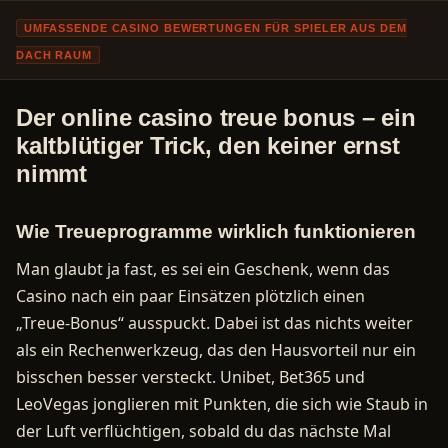
UMFASSENDE CASINO BEWERTUNGEN FÜR SPIELER AUS DEM
DACH RAUM
Der online casino treue bonus – ein
kaltblütiger Trick, den keiner ernst
nimmt
Wie Treueprogramme wirklich funktionieren
Man glaubt ja fast, es sei ein Geschenk, wenn das
Casino nach ein paar Einsätzen plötzlich einen
„Treue‑Bonus“ ausspuckt. Dabei ist das nichts weiter
als ein Rechenwerkzeug, das den Hausvorteil nur ein
bisschen besser versteckt. Unibet, Bet365 und
LeoVegas jonglieren mit Punkten, die sich wie Staub in
der Luft verflüchtigen, sobald du das nächste Mal