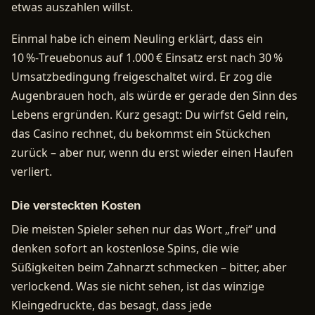
etwas auszahlen willst.
Einmal habe ich einem Neuling erklärt, dass ein
10 %‑Treuebonus auf 1.000 € Einsatz erst nach 30 %
Umsatzbedingung freigeschaltet wird. Er zog die
Augenbrauen hoch, als würde er gerade den Sinn des
Lebens ergründen. Kurz gesagt: Du wirfst Geld rein,
das Casino rechnet, du bekommst ein Stückchen
zurück – aber nur, wenn du erst wieder einen Haufen
verliert.
Die versteckten Kosten
Die meisten Spieler sehen nur das Wort „frei“ und
denken sofort an kostenlose Spins, die wie
Süßigkeiten beim Zahnarzt schmecken – bitter, aber
verlockend. Was sie nicht sehen, ist das winzige
Kleingedruckte, das besagt, dass jede