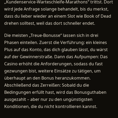
„Kundenservice‑Warteschleife‑Marathons“ trittst. Dort
wird jede Anfrage solange behandelt, bis du merkst,
dass du lieber wieder an einem Slot wie Book of Dead
drehen solltest, weil das dort schneller endet.
Die meisten „Treue‑Bonusse“ lassen sich in drei
Phasen einteilen. Zuerst die Verführung: ein kleines
Plus auf das Konto, das dich glauben lässt, du wärst
auf der Gewinnerstraße. Dann das Aufpumpen: Das
Casino erhöht die Anforderungen, sodass du fast
gezwungen bist, weitere Einsätze zu tätigen, um
überhaupt an den Bonus heranzukommen.
Abschließend das Zerreißen: Sobald du die
Bedingungen erfüllt hast, wird das Bonusguthaben
ausgezahlt – aber nur zu den ungünstigsten
Konditionen, die du nicht kontrollieren kannst.