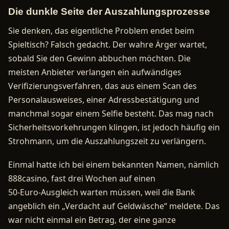
Die dunkle Seite der Auszahlungsprozesse
Sie denken, das eigentliche Problem endet beim
Spieltisch? Falsch gedacht. Der wahre Ärger wartet,
sobald Sie den Gewinn abbuchen möchten. Die
meisten Anbieter verlangen ein aufwändiges
Verifizierungsverfahren, das aus einem Scan des
Personalausweises, einer Adressbestätigung und
manchmal sogar einem Selfie besteht. Das mag nach
Sicherheitsvorkehrungen klingen, ist jedoch häufig ein
Strohmann, um die Auszahlungszeit zu verlängern.
Einmal hatte ich bei einem bekannten Namen, nämlich
888casino, fast drei Wochen auf einen
50‑Euro‑Ausgleich warten müssen, weil die Bank
angeblich ein „Verdacht auf Geldwäsche“ meldete. Das
war nicht einmal ein Betrag, der eine ganze