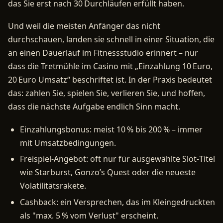
das Sie erst nach 30 Durchläufen erfüllt haben.
Und weil die meisten Anfänger das nicht
durchschauen, landen sie schnell in einer Situation, die
an einen Dauerlauf im Fitnessstudio erinnert – nur
dass die Tretmühle im Casino mit „Einzahlung 10 Euro,
20 Euro Umsatz“ beschriftet ist. In der Praxis bedeutet
das: zahlen Sie, spielen Sie, verlieren Sie, und hoffen,
dass die nächste Aufgabe endlich Sinn macht.
Einzahlungsbonus: meist 10 % bis 200 % – immer
mit Umsatzbedingungen.
Freispiel-Angebot: oft nur für ausgewählte Slot‑Titel
wie Starburst, Gonzo’s Quest oder die neueste
Volatilitätsrakete.
Cashback: ein Versprechen, das im Kleingedruckten
als "max. 5 % vom Verlust" erscheint.