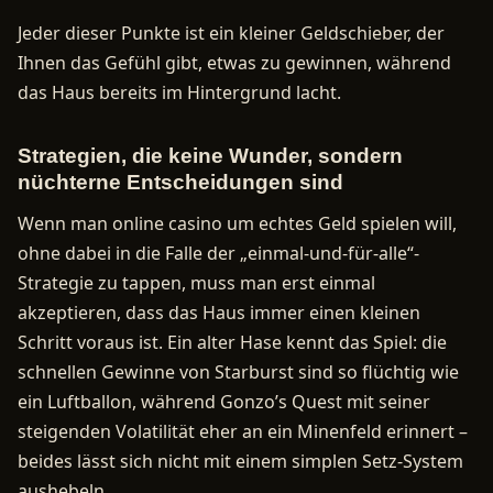
Jeder dieser Punkte ist ein kleiner Geldschieber, der
Ihnen das Gefühl gibt, etwas zu gewinnen, während
das Haus bereits im Hintergrund lacht.
Strategien, die keine Wunder, sondern
nüchterne Entscheidungen sind
Wenn man online casino um echtes Geld spielen will,
ohne dabei in die Falle der „einmal‑und‑für‑alle“-
Strategie zu tappen, muss man erst einmal
akzeptieren, dass das Haus immer einen kleinen
Schritt voraus ist. Ein alter Hase kennt das Spiel: die
schnellen Gewinne von Starburst sind so flüchtig wie
ein Luftballon, während Gonzo’s Quest mit seiner
steigenden Volatilität eher an ein Minenfeld erinnert –
beides lässt sich nicht mit einem simplen Setz‑System
aushebeln.