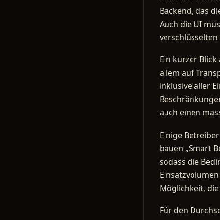
Backend, das die
Auch die UI muss
verschlüsselten 
Ein kurzer Blick 
allem auf Trans
inklusive aller 
Beschränkungen.
auch einen mass
Einige Betreiber
bauen „Smart Bo
sodass die Bedi
Einsatzvolumen e
Möglichkeit, die
Für den Durchsch