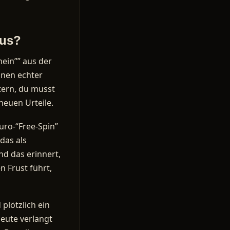
aus?
hein”” aus der
inen echter
tern, du musst
neuen Urteile.
uro‑“Free‑Spin”
 das als
nd das erinnert,
 Frust führt,
 plötzlich ein
Heute verlangt