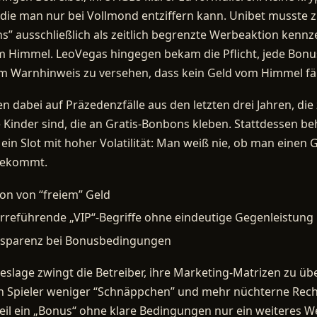
die man nur bei Vollmond entziffern kann. Unibet musste z
s” ausschließlich als zeitlich begrenzte Werbeaktion kennz
om Himmel. LeoVegas hingegen bekam die Pflicht, jede Bon
em Warnhinweis zu versehen, dass kein Geld vom Himmel fäl
en dabei auf Präzedenzfälle aus den letzten drei Jahren, die
e Kinder sind, die an Gratis‑Bonbons kleben. Stattdessen be
ein Slot mit hoher Volatilität: Man weiß nie, ob man einen
 bekommt.
ion von “freiem” Geld
 irreführende „VIP“-Begriffe ohne eindeutige Gegenleistung
nsparenz bei Bonusbedingungen
eslage zwingt die Betreiber, ihre Marketing‑Matrizen zu üb
en Spieler weniger “Schnäppchen” und mehr nüchterne Re
weil ein „Bonus“ ohne klare Bedingungen nur ein weiteres W