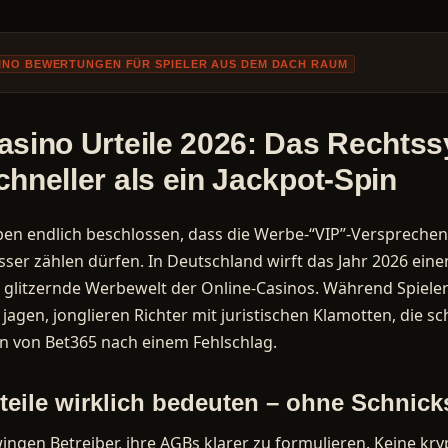
INO BEWERTUNGEN FÜR SPIELER AUS DEM DACH RAUM
asino Urteile 2026: Das Rechts
chneller als ein Jackpot‑Spin
ben endlich beschlossen, dass die Werbe‑“VIP”-Versprechen
sser zählen dürfen. In Deutschland wirft das Jahr 2026 ein
e glitzernde Werbewelt der Online‑Casinos. Während Spiel
jagen, jonglieren Richter mit juristischen Klamotten, die 
n von Bet365 nach einem Fehlschlag.
teile wirklich bedeuten – ohne Schnic
wingen Betreiber, ihre AGBs klarer zu formulieren. Keine kr