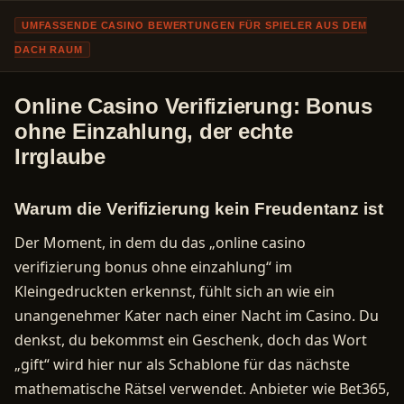
UMFASSENDE CASINO BEWERTUNGEN FÜR SPIELER AUS DEM
DACH RAUM
Online Casino Verifizierung: Bonus
ohne Einzahlung, der echte
Irrglaube
Warum die Verifizierung kein Freudentanz ist
Der Moment, in dem du das „online casino
verifizierung bonus ohne einzahlung“ im
Kleingedruckten erkennst, fühlt sich an wie ein
unangenehmer Kater nach einer Nacht im Casino. Du
denkst, du bekommst ein Geschenk, doch das Wort
„gift“ wird hier nur als Schablone für das nächste
mathematische Rätsel verwendet. Anbieter wie Bet365,