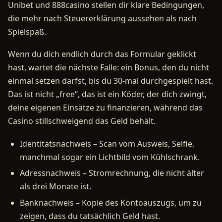
Unibet und 888casino stellen dir klare Bedingungen,
die mehr nach Steuererklärung aussehen als nach
Spielspaß.
Wenn du dich endlich durch das Formular geklickt
hast, wartet die nächste Falle: ein Bonus, den du nicht
einmal setzen darfst, bis du 30‑mal durchgespielt hast.
Das ist nicht „free“, das ist ein Köder, der dich zwingt,
deine eigenen Einsätze zu finanzieren, während das
Casino stillschweigend das Geld behält.
Identitätsnachweis – Scan vom Ausweis, Selfie,
manchmal sogar ein Lichtbild vom Kühlschrank.
Adressnachweis – Stromrechnung, die nicht älter
als drei Monate ist.
Banknachweis – Kopie des Kontoauszugs, um zu
zeigen, dass du tatsächlich Geld hast.