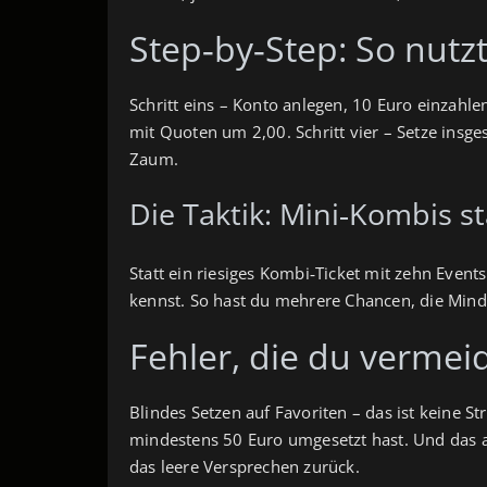
Step‑by‑Step: So nutz
Schritt eins – Konto anlegen, 10 Euro einzahlen
mit Quoten um 2,00. Schritt vier – Setze insges
Zaum.
Die Taktik: Mini‑Kombis 
Statt ein riesiges Kombi‑Ticket mit zehn Events
kennst. So hast du mehrere Chancen, die Mindest
Fehler, die du verme
Blindes Setzen auf Favoriten – das ist keine S
mindestens 50 Euro umgesetzt hast. Und das al
das leere Versprechen zurück.