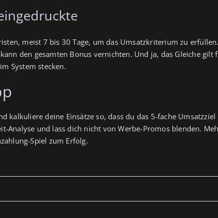
leingedruckte
isten, meist 7 bis 30 Tage, um das Umsatzkriterium zu erfüllen
ag kann den gesamten Bonus vernichten. Und ja, das Gleiche gilt
 im System stecken.
pp
und kalkuliere deine Einsätze so, dass du das 5‑fache Umsatzziel 
zeit‑Analyse und lass dich nicht von Werbe‑Promos blenden. Meh
nzahlung‑Spiel zum Erfolg.