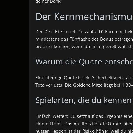
deiner Bank.
Der Kernmechanismus:
Der Deal ist simpel: Du zahlst 10 Euro ein, b
mindestens das Fünffache des Bonus betragen, 
brechen können, wenn du nicht gezielt wählst.
Warum die Quote entsche
Eine niedrige Quote ist ein Sicherheitsnetz, a
Totalverlusts. Die Goldene Mitte liegt bei 1,
Spielarten, die du kennen 
Einfach‑Wetten: Du setzt auf das Ergebnis eine
einem Ticket. Das multipliziert die Quote, aber
nutzen, jedoch ist das Risiko höher, weil du n