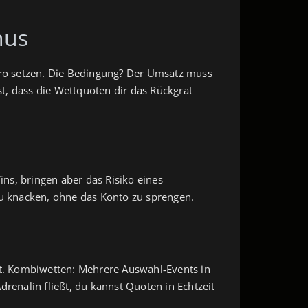
nus
Euro setzen. Die Bedingung? Der Umsatz muss
t, dass die Wettquoten dir das Rückgrat
ins, bringen aber das Risiko eines
zu knacken, ohne das Konto zu sprengen.
enzt. Kombiwetten: Mehrere Auswahl‑Events in
Adrenalin fließt, du kannst Quoten in Echtzeit