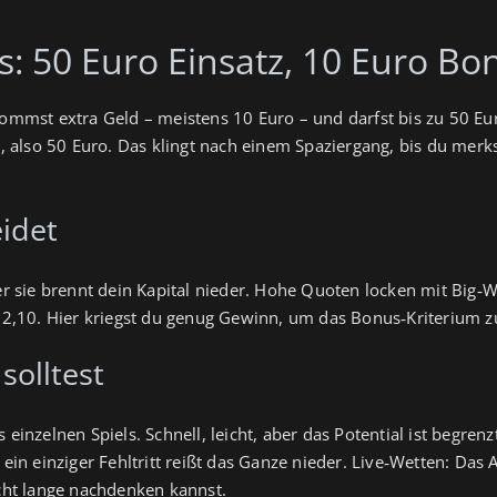
 50 Euro Einsatz, 10 Euro Bo
ekommst extra Geld – meistens 10 Euro – und darfst bis zu 50 
also 50 Euro. Das klingt nach einem Spaziergang, bis du merks
idet
ber sie brennt dein Kapital nieder. Hohe Quoten locken mit Big‑W
80–2,10. Hier kriegst du genug Gewinn, um das Bonus‑Kriterium 
solltest
s einzelnen Spiels. Schnell, leicht, aber das Potential ist begr
 ein einziger Fehltritt reißt das Ganze nieder. Live‑Wetten: Das 
icht lange nachdenken kannst.