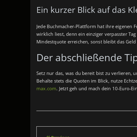
Ein kurzer Blick auf das K
Jede Buchmacher‑Plattform hat ihre eigenen Fr
wirklich liest, denn ein einziger verpasster T
Mindestquote erreichen, sonst bleibt das Geld
Der abschließende Ti
Setz nur das, was du bereit bist zu verlieren, 
Behalte stets die Quoten im Blick, nutze Echt
max.com
. Jetzt geh und mach dein 10‑Euro‑Ei