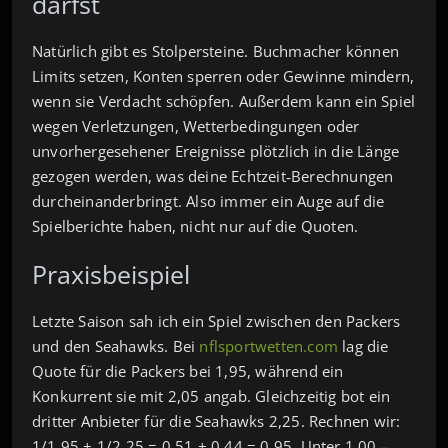
darfst
Natürlich gibt es Stolpersteine. Buchmacher können
Limits setzen, Konten sperren oder Gewinne mindern,
wenn sie Verdacht schöpfen. Außerdem kann ein Spiel
wegen Verletzungen, Wetterbedingungen oder
unvorhergesehener Ereignisse plötzlich in die Länge
gezogen werden, was deine Echtzeit‑Berechnungen
durcheinanderbringt. Also immer ein Auge auf die
Spielberichte haben, nicht nur auf die Quoten.
Praxisbeispiel
Letzte Saison sah ich ein Spiel zwischen den Packers
und den Seahawks. Bei
nflsportwetten.com
lag die
Quote für die Packers bei 1,95, während ein
Konkurrent sie mit 2,05 angab. Gleichzeitig bot ein
dritter Anbieter für die Seahawks 2,25. Rechnen wir:
1/1,95 + 1/2,25 = 0,51 + 0,44 = 0,95. Unter 1,00 –