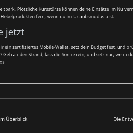
eitpark. Plötzliche Kursstürze können deine Einsätze im Nu ver
en Hebelprodukten fern, wenn du im Urlaubsmodus bist.
 jetzt
ir ein zertifiziertes Mobile‑Wallet, setz dein Budget fest, und prü
Geh an den Strand, lass die Sonne rein, und setz nur, wenn du be
os.
 im Überblick
Die Entw