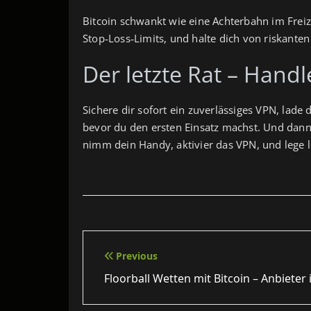
Bitcoin schwankt wie eine Achterbahn im Freiz
Stop‑Loss‑Limits, und halte dich von riskant
Der letzte Rat – Handle
Sichere dir sofort ein zuverlässiges VPN, lade d
bevor du den ersten Einsatz machst. Und dann? 
nimm dein Handy, aktivier das VPN, und lege l
Beitragsnavigation
Previous
Floorball Wetten mit Bitcoin – Anbieter