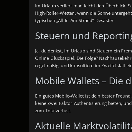
Im Urlaub verliert man leicht den Überblick. S
High‑Roller‑Wetten, wenn die Sonne untergeht 
typischen „All‑In‑Am‑Strand“-Desaster.
Steuern und Reportin
Ja, du denkst, im Urlaub sind Steuern ein Fr
Online‑Glücksspiel. Die Folge? Nachhausekehr
regelmäßig, und konsultiere im Zweifelsfall ei
Mobile Wallets – Die 
Ein gutes Mobile‑Wallet ist dein bester Freund
keine Zwei‑Faktor‑Authentisierung bieten, und 
zum Totalverlust.
Aktuelle Marktvolatili