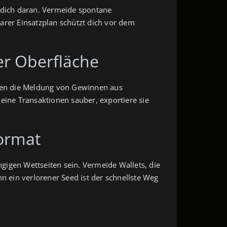
te dich daran. Vermeide spontane
arer Einsatzplan schützt dich vor dem
er Oberfläche
nten die Meldung von Gewinnen aus
ine Transaktionen sauber, exportiere sie
format
ngigen Wettseiten sein. Vermeide Wallets, die
n ein verlorener Seed ist der schnellste Weg