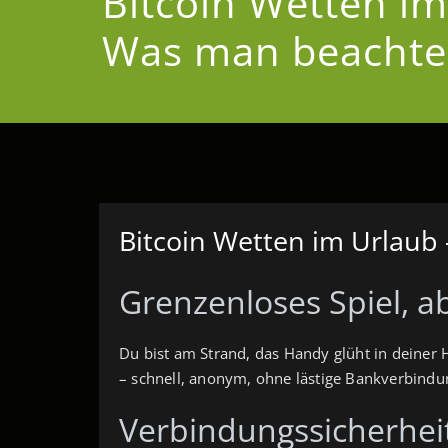
Bitcoin Wetten im
Was man beacht
Bitcoin Wetten im Urlau
Grenzenloses Spiel, a
Du bist am Strand, das Handy glüht in deiner 
– schnell, anonym, ohne lästige Bankverbindung
Verbindungssicherheit