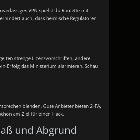
uverlässiges VPN spielst du Roulette mit
verhindert auch, dass heimische Regulatoren
elten strenge Lizenzvorschriften, andere
oin‑Erfolg das Ministerium alarmieren. Schau
versprechen blenden. Gute Anbieter bieten 2‑FA,
schon am Ziel für einen Hack.
paß und Abgrund