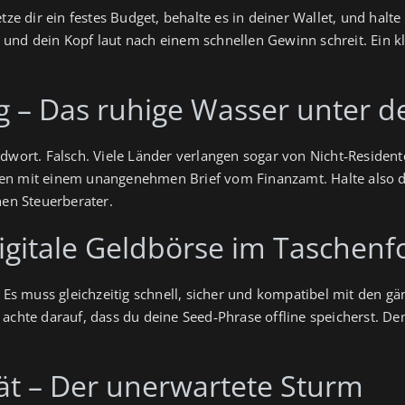
etze dir ein festes Budget, behalte es in deiner Wallet, und hal
und dein Kopf laut nach einem schnellen Gewinn schreit. Ein kl
g – Das ruhige Wasser unter d
emdwort. Falsch. Viele Länder verlangen sogar von Nicht‑Reside
en mit einem unangenehmen Brief vom Finanzamt. Halte also de
nen Steuerberater.
digitale Geldbörse im Taschen
. Es muss gleichzeitig schnell, sicher und kompatibel mit den gä
achte darauf, dass du deine Seed‑Phrase offline speicherst. Den
tät – Der unerwartete Sturm