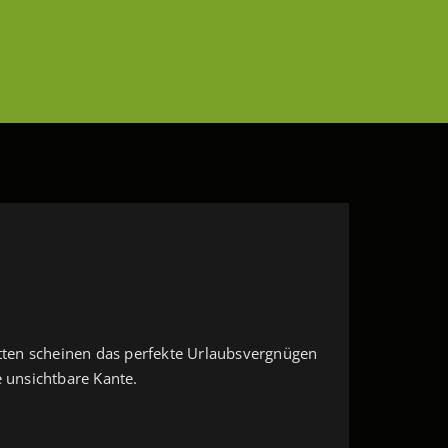
Wetten scheinen das perfekte Urlaubsvergnügen
e unsichtbare Kante.