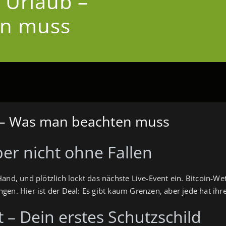
 Urlaub –
en muss
b – Was man beachten muss
ber nicht ohne Fallen
Hand, und plötzlich lockt das nächste Live‑Event ein. Bitcoin‑
en. Hier ist der Deal: Es gibt kaum Grenzen, aber jede hat ihr
 – Dein erstes Schutzschild