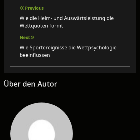
Beitragsnavigation
Previous
Wie die Heim- und Auswärtsleistung die
Wettquoten formt
Next
Wie Sportereignisse die Wettpsychologie
beeinflussen
Über den Autor