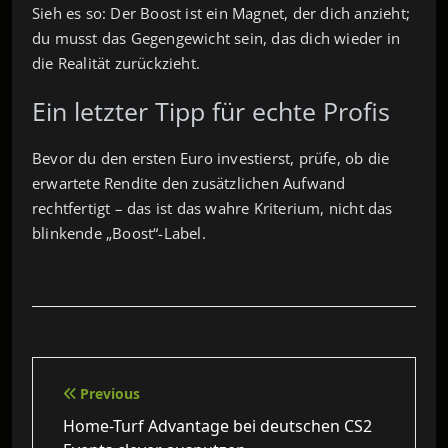
Sieh es so: Der Boost ist ein Magnet, der dich anzieht;
du musst das Gegengewicht sein, das dich wieder in
die Realität zurückzieht.
Ein letzter Tipp für echte Profis
Bevor du den ersten Euro investierst, prüfe, ob die
erwartete Rendite den zusätzlichen Aufwand
rechtfertigt – das ist das wahre Kriterium, nicht das
blinkende „Boost“-Label.
Beitragsnavigation
Previous
Home-Turf Advantage bei deutschen CS2