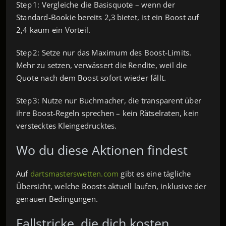
Step 1: Vergleiche die Basisquote – wenn der
Standard‑Bookie bereits 2,3 bietet, ist ein Boost auf
2,4 kaum ein Vorteil.
Step 2: Setze nur das Maximum des Boost‑Limits.
Mehr zu setzen, verwässert die Rendite, weil die
Quote nach dem Boost sofort wieder fällt.
Step 3: Nutze nur Buchmacher, die transparent über
ihre Boost‑Regeln sprechen – kein Rätselraten, kein
verstecktes Kleingedrucktes.
Wo du diese Aktionen findest
Auf
dartsmasterswetten.com
gibt es eine tägliche
Übersicht, welche Boosts aktuell laufen, inklusive der
genauen Bedingungen.
Fallstricke, die dich kosten