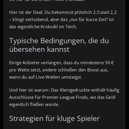
Hier ist der Deal: Du bekommst plötzlich 2,5 statt 2,2
– klingt verlockend, aber das „nur für kurze Zeit“ ist
das eigentliche Krokodil im Teich.
Typische Bedingungen, die du
übersehen kannst
Einige Anbieter verlangen, dass du mindestens 50 €
pro Wette setzt, andere schließen den Boost aus,
wenn du auf Live-Wetten umsteigst.
Und hier ist warum: Das Kleingedruckte enthält häufig
Ausschlüsse für Premier-League-Finals, wo das Geld
eigentlich fließen würde.
Strategien für kluge Spieler