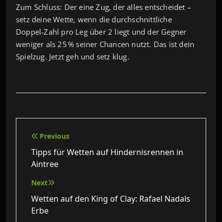
Zum Schluss: Der eine Zug, der alles entscheidet –
setz deine Wette, wenn die durchschnittliche
Doppel‑Zahl pro Leg über 2 liegt und der Gegner
weniger als 25 % seiner Chancen nutzt. Das ist dein
Spielzug. Jetzt geh und setz klug.
Beitragsnavigation
Previous
Tipps für Wetten auf Hindernisrennen in
Aintree
Next
Wetten auf den King of Clay: Rafael Nadals
Erbe