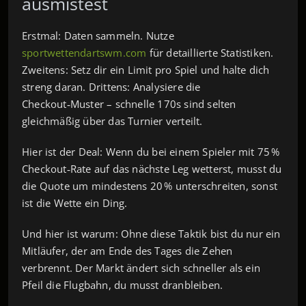
ausmistest
Erstmal: Daten sammeln. Nutze
sportwettendartswm.com
für detaillierte Statistiken.
Zweitens: Setz dir ein Limit pro Spiel und halte dich
streng daran. Drittens: Analysiere die
Checkout‑Muster – schnelle 170s sind selten
gleichmäßig über das Turnier verteilt.
Hier ist der Deal: Wenn du bei einem Spieler mit 75 %
Checkout‑Rate auf das nächste Leg wetterst, musst du
die Quote um mindestens 20 % unterschreiten, sonst
ist die Wette ein Ding.
Und hier ist warum: Ohne diese Taktik bist du nur ein
Mitläufer, der am Ende des Tages die Zehen
verbrennt. Der Markt ändert sich schneller als ein
Pfeil die Flugbahn, du musst dranbleiben.