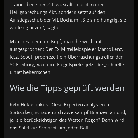
Trainer bei einer 2. Liga‑Kraft, macht keinen
Heiligsprechungs‑Akt, sondern setzt auf den
Aufstiegsschub der VfL Bochum. „Sie sind hungrig, sie
wollen glänzen“, sagt er.
Manches bleibt im Kopf, manche wird laut
ausgesprochen: Der Ex‑Mittelfeldspieler Marco Lenz,
jetzt Scout, prophezeit ein Überraschungstreffer der
SC Freiburg, weil ihre Flügelspieler jetzt die „schnelle
Linie“ beherrschen.
Wie die Tipps geprüft werden
Kein Hokuspokus. Diese Experten analysieren
Statistiken, schauen sich Zweikampf‑Bilanzen an und,
ja, sie berücksichtigen das Wetter. Regen? Dann wird
das Spiel zur Schlacht um jeden Ball.