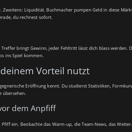
t. Zweitens: Liquidität. Buchmacher pumpen Geld in diese Märkte, 
rade, du rechnest sofort.
r Treffer bringt Gewinn, jeder Fehltritt lässt dich blass werden
fos ins Spiel kommen.
deinem Vorteil nutzt
ie gegnerische Eröffnung kennt. Du studierst Statistiken, Formku
le übersehen.
vor dem Anpfiff
dem Pfiff ein. Beobachte das Warm-up, die Team-News, das Wette