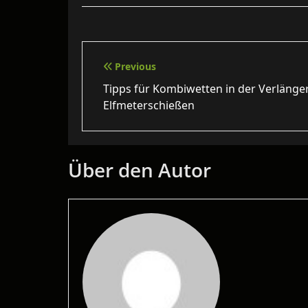
Beitragsnavigation
Previous
Tipps für Kombiwetten in der Verläng
Elfmeterschießen
Über den Autor