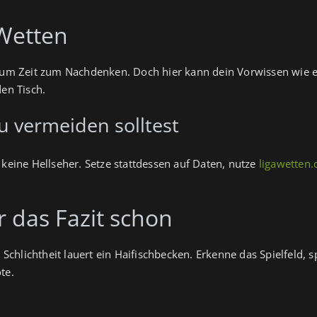
-Wetten
 kaum Zeit zum Nachdenken. Doch hier kann dein Vorwissen wie e
den Tisch.
u vermeiden solltest
 keine Hellseher. Setze stattdessen auf Daten, nutze
ligawetten
r das Fazit schon
r Schlichtheit lauert ein Haifischbecken. Erkenne das Spielfeld, s
te.