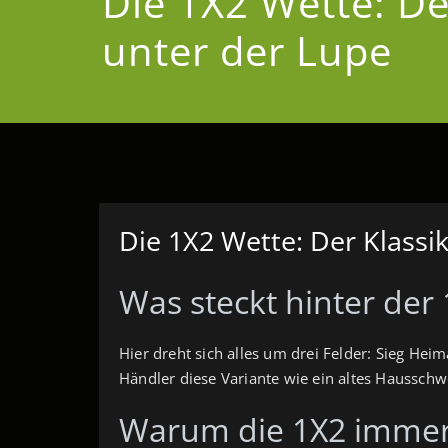
Die 1X2 Wette: De
unter der Lupe
Die 1X2 Wette: Der Klassi
Was steckt hinter der
Hier dreht sich alles um drei Felder: Sieg He
Händler diese Variante wie ein altes Hausschwei
Warum die 1X2 immer 