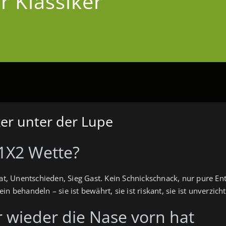
r Klassiker
ker unter der Lupe
 1X2 Wette?
imat, Unentschieden, Sieg Gast. Kein Schnickschnack, nur pure 
n behandeln – sie ist bewährt, sie ist riskant, sie ist unverzicht
wieder die Nase vorn hat