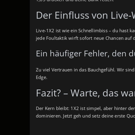
Der Einfluss von Live
Live-1X2 ist wie ein Schnellimbiss – du hast
jede Foultaktik wirft sofort neue Chancen auf 
Ein häufiger Fehler, den d
Zu viel Vertrauen in das Bauchgefühl. Wir sind
Edge.
Fazit? – Warte, das wa
Der Kern bleibt: 1X2 ist simpel, aber hinter de
dominieren. Jetzt geh und setz deine erste Quo