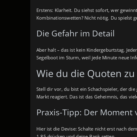
Erstens: Klarheit. Du siehst sofort, wer gewinn
Kombinationswetten? Nicht nötig. Du spielst ge
Die Gefahr im Detail
Aber halt – das ist kein Kindergeburtstag. Jede
Segelboot im Sturm, weil jede Minute neue In
Wie du die Quoten zu 
Stell dir vor, du bist ein Schachspieler, der d
Markt reagiert. Das ist das Geheimnis, das vie
Praxis-Tipp: Der Moment 
Hier ist die Devise: Schalte nicht erst nach 
1,85 drücken und deine Bank retten.