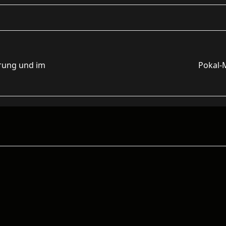
erung und im
Pokal-