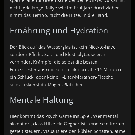
nicht jede lange Rallye wie im Frühjahr durchziehen –
nimm das Tempo, nicht die Hitze, in die Hand.
Ernährung und Hydration
Der Blick auf das Wasser­glas ist kein Nice‑to‑have,
sondern Pflicht. Salz‑ und Elektrolytausgleich
verhindert Krämpfe, die selbst die besten
Fitnesstester ausknocken. Trinkplan: alle 15 Minuten
ein Schluck, aber keine 1‑Liter‑Marathon‑Flasche,
sonst riskierst du Magen‑Plätzchen.
Mentale Haltung
Hier kommt das Psych‑Game ins Spiel. Wer mental
akzeptiert, dass Hitze ein Gegner ist, kann sein Körper
gezielt steuern. Visualisiere den kühlen Schatten, atme