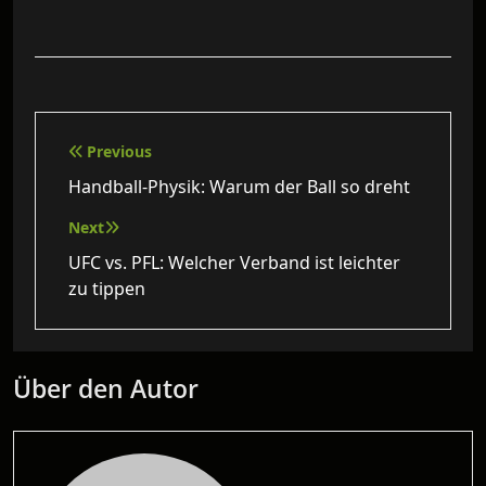
Beitragsnavigation
Previous
Handball-Physik: Warum der Ball so dreht
Next
UFC vs. PFL: Welcher Verband ist leichter
zu tippen
Über den Autor