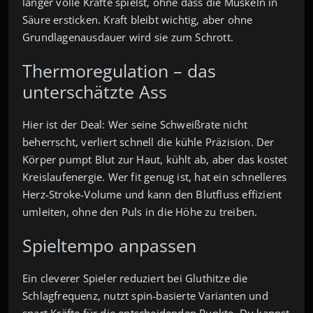
länger volle Kräfte spielst, ohne dass die Muskeln in
Säure ersticken. Kraft bleibt wichtig, aber ohne
Grundlagenausdauer wird sie zum Schrott.
Thermoregulation – das
unterschätzte Ass
Hier ist der Deal: Wer seine Schweißrate nicht
beherrscht, verliert schnell die kühle Präzision. Der
Körper pumpt Blut zur Haut, kühlt ab, aber das kostet
Kreislaufenergie. Wer fit genug ist, hat ein schnelleres
Herz‑Stroke‑Volume und kann den Blutfluss effizient
umleiten, ohne den Puls in die Höhe zu treiben.
Spieltempo anpassen
Ein cleverer Spieler reduziert bei Gluthitze die
Schlagfrequenz, nutzt spin‑basierte Varianten und
spart Kräfte für die entscheidenden Punkte. Du kannst