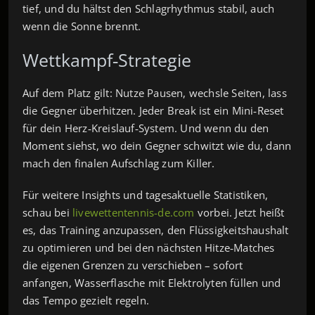
tief, und du hältst den Schlagrhythmus stabil, auch
wenn die Sonne brennt.
Wettkampf‑Strategie
Auf dem Platz gilt: Nutze Pausen, wechsle Seiten, lass
die Gegner überhitzen. Jeder Break ist ein Mini‑Reset
für dein Herz‑Kreislauf‑System. Und wenn du den
Moment siehst, wo dein Gegner schwitzt wie du, dann
mach den finalen Aufschlag zum Killer.
Für weitere Insights und tagesaktuelle Statistiken,
schau bei
livewettentennis-de.com
vorbei. Jetzt heißt
es, das Training anzupassen, den Flüssigkeitshaushalt
zu optimieren und bei den nächsten Hitze‑Matches
die eigenen Grenzen zu verschieben – sofort
anfangen, Wasserflasche mit Elektrolyten füllen und
das Tempo gezielt regeln.