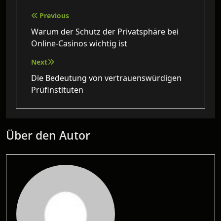
Beitragsnavigation
Previous
Warum der Schutz der Privatsphäre bei
Online-Casinos wichtig ist
Next
Die Bedeutung von vertrauenswürdigen
Prüfinstituten
Über den Autor