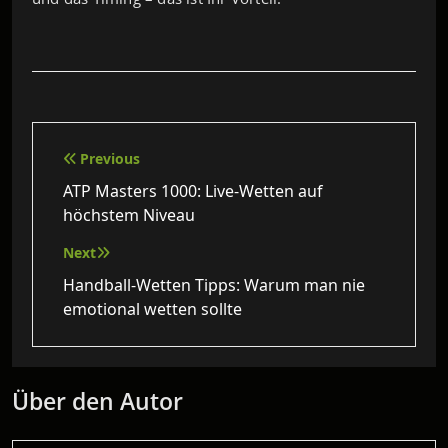
Beitragsnavigation
Previous
ATP Masters 1000: Live-Wetten auf
höchstem Niveau
Next
Handball-Wetten Tipps: Warum man nie
emotional wetten sollte
Über den Autor