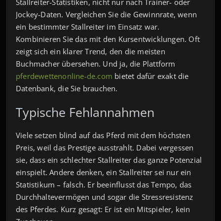
Stallreiter‑Statistiken, nicht nur nach Trainer‑ oder
Jockey‑Daten. Vergleichen Sie die Gewinnrate, wenn
ein bestimmter Stallreiter im Einsatz war.
Kombinieren Sie das mit den Kursentwicklungen. Oft
zeigt sich ein klarer Trend, den die meisten
Buchmacher übersehen. Und ja, die Plattform
pferdewettenonline-de.com
bietet dafür exakt die
Datenbank, die Sie brauchen.
Typische Fehlannahmen
Viele setzen blind auf das Pferd mit dem höchsten
Preis, weil das Prestige ausstrahlt. Dabei vergessen
sie, dass ein schlechter Stallreiter das ganze Potenzial
einspielt. Andere denken, ein Stallreiter sei nur ein
Statistikum – falsch. Er beeinflusst das Tempo, das
Durchhaltevermögen und sogar die Stressresistenz
des Pferdes. Kurz gesagt: Er ist ein Mitspieler, kein