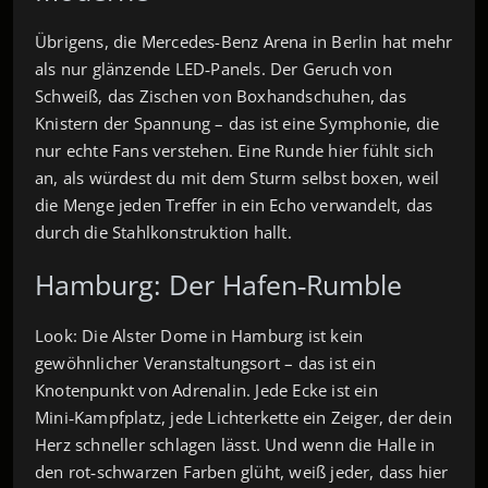
Übrigens, die Mercedes-Benz Arena in Berlin hat mehr
als nur glänzende LED‑Panels. Der Geruch von
Schweiß, das Zischen von Boxhandschuhen, das
Knistern der Spannung – das ist eine Symphonie, die
nur echte Fans verstehen. Eine Runde hier fühlt sich
an, als würdest du mit dem Sturm selbst boxen, weil
die Menge jeden Treffer in ein Echo verwandelt, das
durch die Stahlkonstruktion hallt.
Hamburg: Der Hafen‑Rumble
Look: Die Alster Dome in Hamburg ist kein
gewöhnlicher Veranstaltungsort – das ist ein
Knotenpunkt von Adrenalin. Jede Ecke ist ein
Mini‑Kampfplatz, jede Lichterkette ein Zeiger, der dein
Herz schneller schlagen lässt. Und wenn die Halle in
den rot‑schwarzen Farben glüht, weiß jeder, dass hier