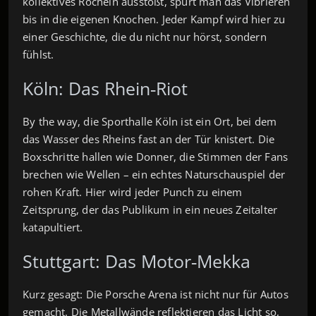
kollektives Röcheln ausstößt, spürt man das Vibrieren
bis in die eigenen Knochen. Jeder Kampf wird hier zu
einer Geschichte, die du nicht nur hörst, sondern
fühlst.
Köln: Das Rhein‑Riot
By the way, die Sporthalle Köln ist ein Ort, bei dem
das Wasser des Rheins fast an der Tür knistert. Die
Boxschritte hallen wie Donner, die Stimmen der Fans
brechen wie Wellen – ein echtes Naturschauspiel der
rohen Kraft. Hier wird jeder Punch zu einem
Zeitsprung, der das Publikum in ein neues Zeitalter
katapultiert.
Stuttgart: Das Motor‑Mekka
Kurz gesagt: Die Porsche Arena ist nicht nur für Autos
gemacht. Die Metallwände reflektieren das Licht so,