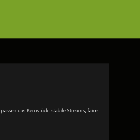
rpassen das Kernstück: stabile Streams, faire