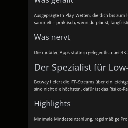
Ausgeprägte In‑Play‑Wetten, die dich bis zum
sammelt – praktisch, wenn du planst, langfristi
Was nervt
Die mobilen Apps stottern gelegentlich bei 4K
Der Spezialist für Lo
Betway liefert die ITF-Streams über ein leich
sind nicht die höchsten, dafür ist das Risiko-
Highlights
Minimale Mindesteinzahlung, regelmäßige Promo