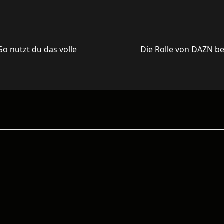
o nutzt du das volle
Die Rolle von DAZN b