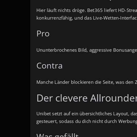
Hier läuft nichts dröge. Bet365 liefert HD-Str
konkurrenzfähig, und das Live-Wetten‑Interface
Pro
Ununterbrochenes Bild, aggressive Bonusangebot
Contra
Manche Länder blockieren die Seite, was den
Der clevere Allrounde
Unibet setzt auf ein übersichtliches Layout, d
gesteuert, sodass du dich nicht durch Werbu
Was gefällt