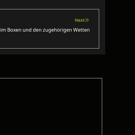
Next
eim Boxen und den zugehörigen Wetten