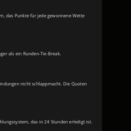
amm, das Punkte für jede gewonnene Wette
ger als ein Runden‑Tie‑Break.
erbindungen nicht schlappmacht. Die Quoten
lungssystem, das in 24 Stunden erledigt ist.