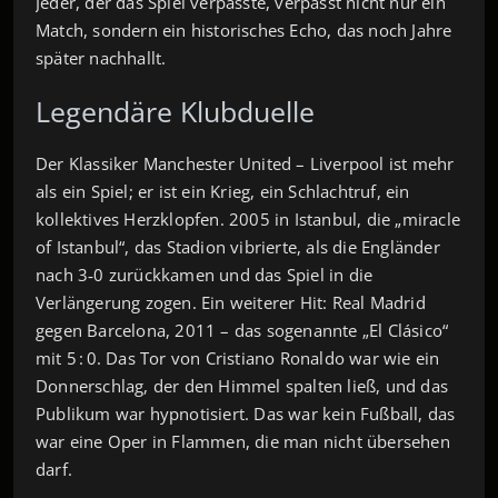
Jeder, der das Spiel verpasste, verpasst nicht nur ein
Match, sondern ein historisches Echo, das noch Jahre
später nachhallt.
Legendäre Klubduelle
Der Klassiker Manchester United – Liverpool ist mehr
als ein Spiel; er ist ein Krieg, ein Schlachtruf, ein
kollektives Herzklopfen. 2005 in Istanbul, die „miracle
of Istanbul“, das Stadion vibrierte, als die Engländer
nach 3‑0 zurückkamen und das Spiel in die
Verlängerung zogen. Ein weiterer Hit: Real Madrid
gegen Barcelona, 2011 – das sogenannte „El Clásico“
mit 5 : 0. Das Tor von Cristiano Ronaldo war wie ein
Donnerschlag, der den Himmel spalten ließ, und das
Publikum war hypnotisiert. Das war kein Fußball, das
war eine Oper in Flammen, die man nicht übersehen
darf.