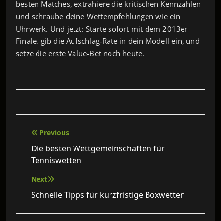
besten Matches, extrahiere die kritischen Kennzahlen
und schraube deine Wettempfehlungen wie ein
Uhrwerk. Und jetzt: Starte sofort mit dem 2013er
Finale, gib die Aufschlag‑Rate in dein Modell ein, und
setze die erste Value‑Bet noch heute.
Beitragsnavigation
Previous
Die besten Wettgemeinschaften für
Tenniswetten
Next
Schnelle Tipps für kurzfristige Boxwetten