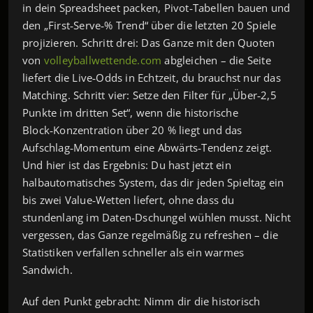
in dein Spreadsheet packen, Pivot‑Tabellen bauen und
den „First‑Serve‑% Trend“ über die letzten 20 Spiele
projizieren. Schritt drei: Das Ganze mit den Quoten
von
volleyballwettende.com
abgleichen – die Seite
liefert die Live‑Odds in Echtzeit, du brauchst nur das
Matching. Schritt vier: Setze den Filter für „Über‑2,5
Punkte im dritten Set“, wenn die historische
Block‑Konzentration über 20 % liegt und das
Aufschlag‑Momentum eine Abwärts‑Tendenz zeigt.
Und hier ist das Ergebnis: Du hast jetzt ein
halbautomatisches System, das dir jeden Spieltag ein
bis zwei Value‑Wetten liefert, ohne dass du
stundenlang im Daten-Dschungel wühlen musst. Nicht
vergessen, das Ganze regelmäßig zu refreshen – die
Statistiken verfallen schneller als ein warmes
Sandwich.
Auf den Punkt gebracht: Nimm dir die historisch