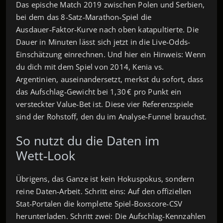
Das epische Match 2019 zwischen Polen und Serbien,
bei dem das 8‑Satz‑Marathon‑Spiel die
Ausdauer‑Faktor‑Kurve nach oben katapultierte. Die
Dauer in Minuten lässt sich jetzt in die Live‑Odds-
Einschätzung einrechnen. Und hier ein Hinweis: Wenn
du dich mit dem Spiel von 2014, Kenia vs.
Argentinien, auseinandersetzt, merkst du sofort, dass
das Aufschlag‑Gewicht bei 1,30 € pro Punkt ein
versteckter Value‑Bet ist. Diese vier Referenzspiele
sind der Rohstoff, den du im Analyse‑Funnel brauchst.
So nutzt du die Daten im
Wett‑Look
Übrigens, das Ganze ist kein Hokuspokus, sondern
reine Daten‑Arbeit. Schritt eins: Auf den offiziellen
Stat‑Portalen die komplette Spiel‑Boxscore‑CSV
herunterladen. Schritt zwei: Die Aufschlag‑Kennzahlen