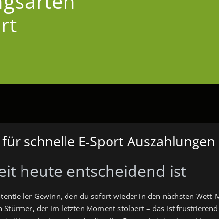
ngsarten
rt
 für schnelle E‑Sport Auszahlungen
t heute entscheidend ist
otentieller Gewinn, den du sofort wieder in den nächsten Wett-M
 Stürmer, der im letzten Moment stolpert – das ist frustrierend