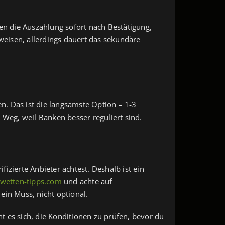
en die Auszahlung sofort nach Bestätigung,
rweisen, allerdings dauert das sekundäre
n. Das ist die langsamste Option – 1‑3
r Weg, weil Banken besser reguliert sind.
fizierte Anbieter achtest. Deshalb ist ein
twetten-tipps.com
und achte auf
 ein Muss, nicht optional.
 es sich, die Konditionen zu prüfen, bevor du