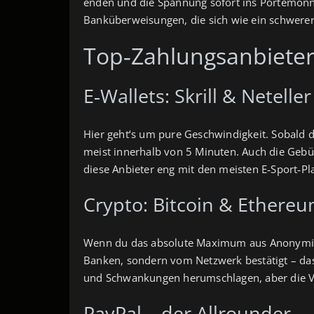
enden und die Spannung sofort ins Portemonna
Banküberweisungen, die sich wie ein schwerer
Top‑Zahlungsanbieter
E‑Wallets: Skrill & Neteller
Hier geht‘s um pure Geschwindigkeit. Sobald d
meist innerhalb von 5 Minuten. Auch die Gebüh
diese Anbieter eng mit den meisten E‑Sport‑P
Crypto: Bitcoin & Ethere
Wenn du das absolute Maximum aus Anonymität
Banken, sondern vom Netzwerk bestätigt – das
und Schwankungen herumschlagen, aber die Vor
PayPal – der Allrounder