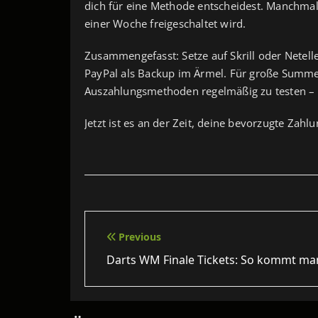
dich für eine Methode entscheidest. Manchmal 
einer Woche freigeschaltet wird.
Zusammengefasst: Setze auf Skrill oder Netelle
PayPal als Backup im Ärmel. Für große Summen g
Auszahlungsmethoden regelmäßig zu testen – 
Jetzt ist es an der Zeit, deine bevorzugte Zah
Beitragsnavigation
Previous
Darts WM Finale Tickets: So kommt ma