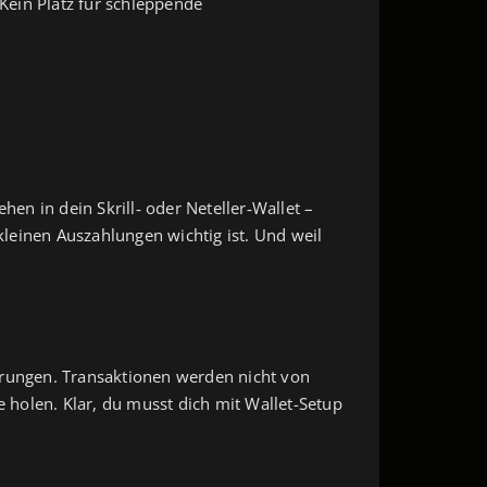
Kein Platz für schleppende
n in dein Skrill‑ oder Neteller‑Wallet –
leinen Auszahlungen wichtig ist. Und weil
rungen. Transaktionen werden nicht von
holen. Klar, du musst dich mit Wallet-Setup