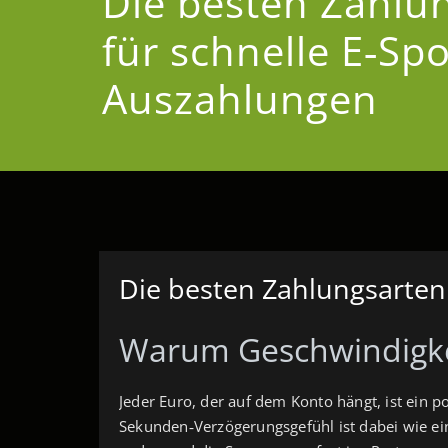
Die besten Zahlu
für schnelle E‑Spo
Auszahlungen
Die besten Zahlungsarten
Warum Geschwindigkei
Jeder Euro, der auf dem Konto hängt, ist ein p
Sekunden‑Verzögerungsgefühl ist dabei wie ein