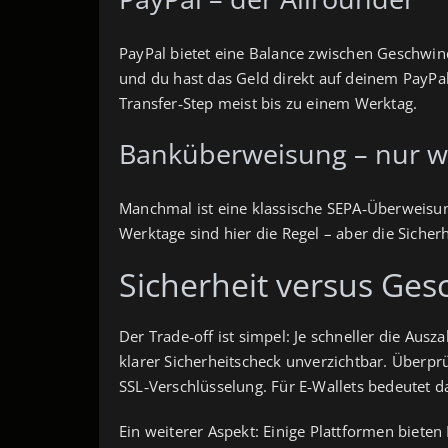
PayPal bietet eine Balance zwischen Geschwind
und du hast das Geld direkt auf deinem PayPal‑
Transfer‑Step meist bis zu einem Werktag.
Banküberweisung – nur w
Manchmal ist eine klassische SEPA‑Überweisun
Werktage sind hier die Regel – aber die Sicherh
Sicherheit versus Ges
Der Trade‑off ist simpel: Je schneller die Ausz
klarer Sicherheitscheck unverzichtbar. Überpr
SSL‑Verschlüsselung. Für E‑Wallets bedeutet das
Ein weiterer Aspekt: Einige Plattformen biete