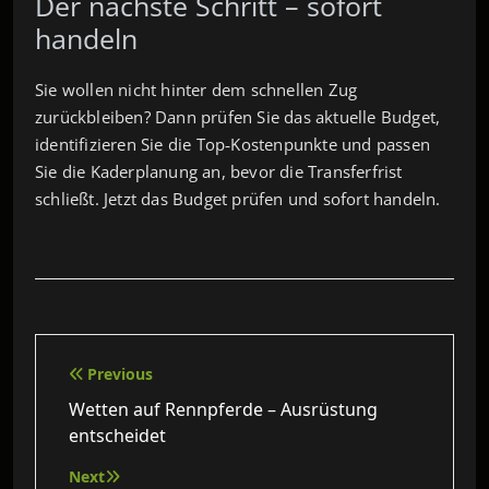
Der nächste Schritt – sofort
handeln
Sie wollen nicht hinter dem schnellen Zug
zurückbleiben? Dann prüfen Sie das aktuelle Budget,
identifizieren Sie die Top‑Kostenpunkte und passen
Sie die Kaderplanung an, bevor die Transferfrist
schließt. Jetzt das Budget prüfen und sofort handeln.
Beitragsnavigation
Previous
Wetten auf Rennpferde – Ausrüstung
entscheidet
Next