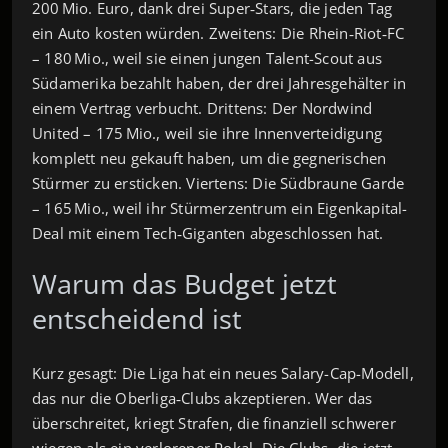
200 Mio. Euro, dank drei Super‑Stars, die jeden Tag
ein Auto kosten würden. Zweitens: Die Rhein‑Riot‑FC
– 180 Mio., weil sie einen jungen Talent-Scout aus
Südamerika bezahlt haben, der drei Jahresgehälter in
einem Vertrag verbucht. Drittens: Der Nordwind
United – 175 Mio., weil sie ihre Innenverteidigung
komplett neu gekauft haben, um die gegnerischen
Stürmer zu ersticken. Viertens: Die Südbraune Garde
– 165 Mio., weil ihr Stürmerzentrum ein Eigenkapital-
Deal mit einem Tech‑Giganten abgeschlossen hat.
Warum das Budget jetzt
entscheidend ist
Kurz gesagt: Die Liga hat ein neues Salary-Cap-Modell,
das nur die Oberliga‑Clubs akzeptieren. Wer das
überschreitet, kriegt Strafen, die finanziell schwerer
wiegen als ein verlorener Pokal. Die Clubs, die jetzt