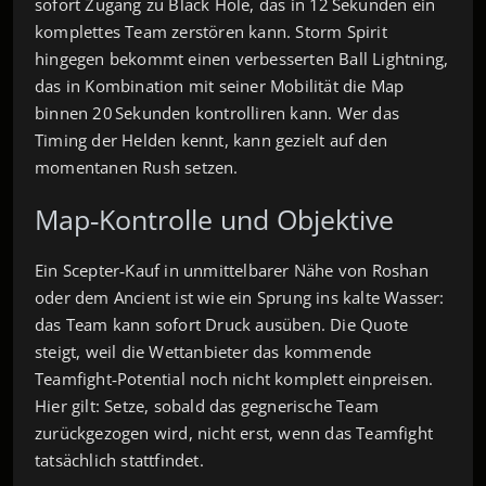
sofort Zugang zu Black Hole, das in 12 Sekunden ein
komplettes Team zerstören kann. Storm Spirit
hingegen bekommt einen verbesserten Ball Lightning,
das in Kombination mit seiner Mobilität die Map
binnen 20 Sekunden kontrol­lir­en kann. Wer das
Timing der Helden kennt, kann gezielt auf den
momentanen Rush setzen.
Map‑Kontrolle und Objektive
Ein Scepter‑Kauf in unmittelbarer Nähe von Roshan
oder dem Ancient ist wie ein Sprung ins kalte Wasser:
das Team kann sofort Druck ausüben. Die Quote
steigt, weil die Wettanbieter das kommende
Teamfight‑Potential noch nicht komplett einpreisen.
Hier gilt: Setze, sobald das gegnerische Team
zurückgezogen wird, nicht erst, wenn das Teamfight
tatsächlich stattfindet.