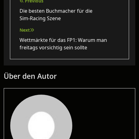
Beitragsnavigation
Previous
Die besten Buchmacher für die
Sim‑Racing Szene
Next
Wettmärkte für das FP1: Warum man
freitags vorsichtig sein sollte
Über den Autor