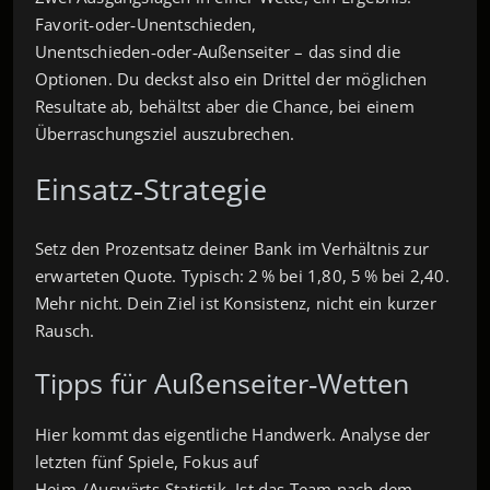
Favorit‑oder‑Unentschieden,
Unentschieden‑oder‑Außenseiter – das sind die
Optionen. Du deckst also ein Drittel der möglichen
Resultate ab, behältst aber die Chance, bei einem
Überraschungsziel auszubrechen.
Einsatz‑Strategie
Setz den Prozentsatz deiner Bank im Verhältnis zur
erwarteten Quote. Typisch: 2 % bei 1,80, 5 % bei 2,40.
Mehr nicht. Dein Ziel ist Konsistenz, nicht ein kurzer
Rausch.
Tipps für Außenseiter‑Wetten
Hier kommt das eigentliche Handwerk. Analyse der
letzten fünf Spiele, Fokus auf
Heim‑/Auswärts‑Statistik. Ist das Team nach dem