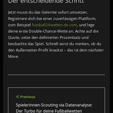
Der entscheidende Schritt
Jetzt musst du das Gelernte sofort umsetzen.
Registriere dich bei einer zuverlässigen Plattform,
zum Beispiel
fussball24wetten-de.com
, und lege
deine erste Double‑Chance‑Wette an. Achte auf die
Quote, setze den definierten Prozentsatz und
beobachte das Spiel. Schnell wirst du merken, ob du
den Außenseiter‑Profit knackst – das ist dein nächster
Move.
Beitragsnavigation
Previous
Spielerinnen-Scouting via Datenanalyse:
Der Turbo für deine Fußballwetten