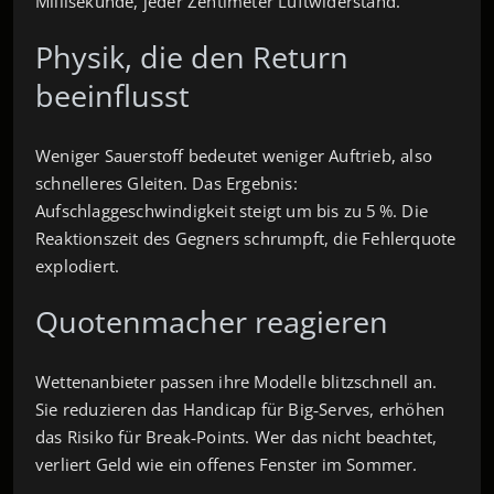
Millisekunde, jeder Zentimeter Luftwiderstand.
Physik, die den Return
beeinflusst
Weniger Sauerstoff bedeutet weniger Auftrieb, also
schnelleres Gleiten. Das Ergebnis:
Aufschlaggeschwindigkeit steigt um bis zu 5 %. Die
Reaktionszeit des Gegners schrumpft, die Fehlerquote
explodiert.
Quotenmacher reagieren
Wettenanbieter passen ihre Modelle blitzschnell an.
Sie reduzieren das Handicap für Big‑Serves, erhöhen
das Risiko für Break‑Points. Wer das nicht beachtet,
verliert Geld wie ein offenes Fenster im Sommer.