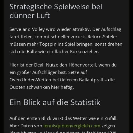
Strategische Spielweise bei
dünner Luft
Serve‑and‑Volley wird wieder attraktiv. Der Aufschlag
fährt tiefer, kommt schneller zurück. Return‑Spieler
müssen mehr Topspin ins Spiel bringen, sonst drehen
sich die Bälle wie ein flacher Korkenzieher.
Hier ist der Deal: Nutze den Höhenvorteil, wenn du
ein großer Aufschläger bist. Setze auf
Over/Under‑Wetten bei tieferem Ballaufprall – die
Quoten schwanken hier heftig.
Ein Blick auf die Statistik
Auf den ersten Blick wirkt das Wetter wie ein Zufall.
Aber Daten von
tennisquotenvergleich.com
zeigen
klare Muster. In Madrid gewinnen Aufschläger 12 %