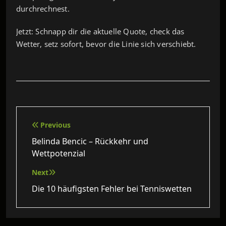
durchrechnest.
Jetzt: Schnapp dir die aktuelle Quote, check das
Wetter, setz sofort, bevor die Linie sich verschiebt.
Beitragsnavigation
Previous
Belinda Bencic – Rückkehr und
Wettpotenzial
Next
Die 10 häufigsten Fehler bei Tenniswetten