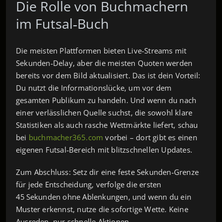
Die Rolle von Buchmachern
im Futsal‑Buch
Die meisten Plattformen bieten Live-Streams mit
Sekunden‑Delay, aber die meisten Quoten werden
bereits vor dem Bild aktualisiert. Das ist dein Vorteil:
Du nutzt die Informationslücke, um vor dem
gesamten Publikum zu handeln. Und wenn du nach
einer verlässlichen Quelle suchst, die sowohl klare
Statistiken als auch rasche Wettmärkte liefert, schau
bei
buchmacher365.com
vorbei – dort gibt es einen
eigenen Futsal‑Bereich mit blitzschnellen Updates.
Zum Abschluss: Setz dir eine feste Sekunden‑Grenze
für jede Entscheidung, verfolge die ersten
45 Sekunden ohne Ablenkungen, und wenn du ein
Muster erkennst, nutze die sofortige Wette. Keine
Ausreden, nur schnelle Aktionen.