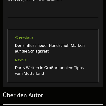
Beitragsnavigation
Previous
Der Einfluss neuer Handschuh‑Marken
auf die Schlagkraft
Next
Darts-Wetten in Großbritannien: Tipps
vom Mutterland
Über den Autor