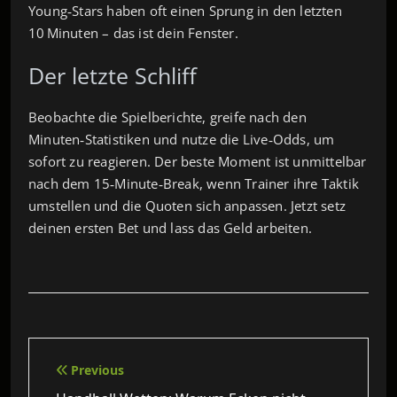
Young‑Stars haben oft einen Sprung in den letzten
10 Minuten – das ist dein Fenster.
Der letzte Schliff
Beobachte die Spielberichte, greife nach den
Minuten‑Statistiken und nutze die Live‑Odds, um
sofort zu reagieren. Der beste Moment ist unmittelbar
nach dem 15‑Minute‑Break, wenn Trainer ihre Taktik
umstellen und die Quoten sich anpassen. Jetzt setz
deinen ersten Bet und lass das Geld arbeiten.
Beitragsnavigation
Previous