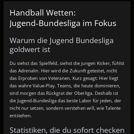
Handball Wetten:
Jugend‑Bundesliga im Fokus
Warum die Jugend Bundesliga
goldwert ist
Du siehst das Spielfeld, siehst die jungen Kicker, fühlst
das Adrenalin. Hier wird die Zukunft getestet, nicht
das Erproben von Veteranen. Kurz gesagt: Hier liegt
das wahre Value‑Play. Teams, die heute dominieren,
sind morgen das Rückgrat der Oberliga. Deshalb ist
die Jugend‑Bundesliga das beste Labor für jeden, der
nicht nur setzen, sondern verstehen will, wie Talente
entstehen.
Statistiken, die du sofort checken