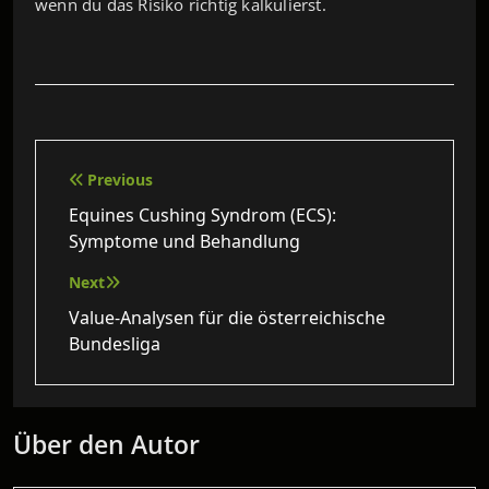
wenn du das Risiko richtig kalkulierst.
Beitragsnavigation
Previous
Equines Cushing Syndrom (ECS):
Symptome und Behandlung
Next
Value-Analysen für die österreichische
Bundesliga
Über den Autor