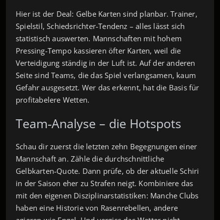
Hier ist der Deal: Gelbe Karten sind planbar. Trainer,
Spielstil, Schiedsrichter‑Tendenz – alles lässt sich
statistisch auswerten. Mannschaften mit hohem
Pressing-Tempo kassieren öfter Karten, weil die
Verteidigung ständig in der Luft ist. Auf der anderen
Seite sind Teams, die das Spiel verlangsamen, kaum
Gefahr ausgesetzt. Wer das erkennt, hat die Basis für
profitabelere Wetten.
Team‑Analyse – die Hotspots
Schau dir zuerst die letzten zehn Begegnungen einer
Mannschaft an. Zähle die durchschnittliche
Gelbkarten‑Quote. Dann prüfe, ob der aktuelle Schiri
in der Saison eher zu Strafen neigt. Kombiniere das
mit den eigenen Disziplinarstatistiken: Manche Clubs
haben eine Historie von Rasenrebellen, andere
agieren wie Engel. Und vergiss das Wetter nicht –