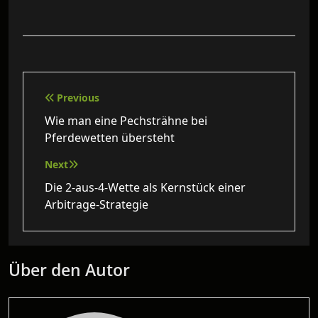
Beitragsnavigation
Previous
Wie man eine Pechsträhne bei
Pferdewetten übersteht
Next
Die 2‑aus‑4‑Wette als Kernstück einer
Arbitrage‑Strategie
Über den Autor