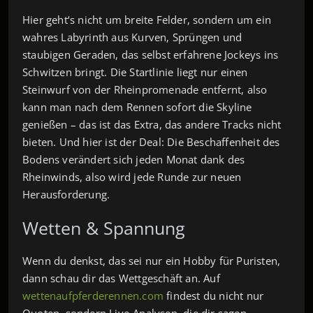
Hier geht‘s nicht um breite Felder, sondern um ein
wahres Labyrinth aus Kurven, Sprüngen und
staubigen Geraden, das selbst erfahrene Jockeys ins
Schwitzen bringt. Die Startlinie liegt nur einen
Steinwurf von der Rheinpromenade entfernt, also
kann man nach dem Rennen sofort die Skyline
genießen – das ist das Extra, das andere Tracks nicht
bieten. Und hier ist der Deal: Die Beschaffenheit des
Bodens verändert sich jeden Monat dank des
Rheinwinds, also wird jede Runde zur neuen
Herausforderung.
Wetten & Spannung
Wenn du denkst, das sei nur ein Hobby für Puristen,
dann schau dir das Wettgeschäft an. Auf
wettenaufpferderennen.com
findest du nicht nur
Quoten, sondern Live-Analysen, die dir sagen,