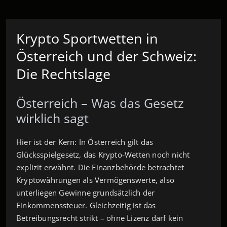
Krypto Sportwetten in
Österreich und der Schweiz:
Die Rechtslage
Österreich – Was das Gesetz
wirklich sagt
Hier ist der Kern: In Österreich gilt das
Glücksspielgesetz, das Krypto‑Wetten noch nicht
explizit erwähnt. Die Finanzbehörde betrachtet
Kryptowährungen als Vermögenswerte, also
unterliegen Gewinne grundsätzlich der
Einkommenssteuer. Gleichzeitig ist das
Betreibungsrecht strikt – ohne Lizenz darf kein