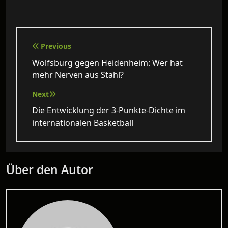
Beitragsnavigation
Previous
Wolfsburg gegen Heidenheim: Wer hat
mehr Nerven aus Stahl?
Next
Die Entwicklung der 3-Punkte-Dichte im
internationalen Basketball
Über den Autor