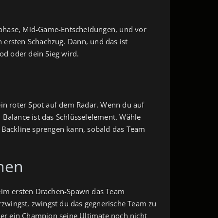
rühphase, Mid‑Game-Entscheidungen, und vor
en ersten Schachzug. Dann, und das ist
od oder dein Sieg wird.
ein roter Spot auf dem Radar. Wenn du auf
t. Balance ist das Schlüsselelement. Wähle
e Backline sprengen kann, sobald das Team
hen
 beim ersten Drachen-Spawn das Team
erzwingst, zwingst du das gegnerische Team zu
der ein Champion seine Ultimate noch nicht