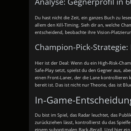
Analyse: Gegnerprofil in
Du hast nicht die Zeit, ein ganzes Buch zu le
allem den Kill‑Timing. Sieh dir an, welche Cha
entscheidend, beobachte ihre Vision‑Platzierun
Champion-Pick-Strategie: R
Hier ist der Deal: Wenn du ein High‑Risk‑Cham
Safe‑Play setzt, spielst du den Gegner aus, ab
einen Front‑Laner, der die Lane kontrolliere
bereit ist. Das ist nicht nur Theorie, das ist Bl
In‑Game-Entscheidun
Du bist im Spiel, das Radar leuchtet, das Pu
zurückziehen lässt, kontrollierst du das Spie
einem suboptimalen Back‑Recall. Und hier ein 