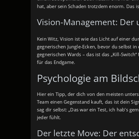
hat, aber sein Schaden trotzdem enorm. Das is
Vision-Management: Der u
Kein Witz, Vision ist wie das Licht auf einer du
gegnerischen Jungle-Ecken, bevor du selbst in
gegnerischen Wards – das ist das „Kill‑Switch“
für das Endgame.
Psychologie am Bildsch
Hier ein Tipp, der dich von den meisten unters
Team einen Gegenstand kauft, das ist dein Sig
sag dir selbst: „Das war ein Test, ich hab’s ge
jeder fühlt.
Der letzte Move: Der ents