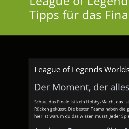
League of Legend
Tipps für das Fina
League of Legends Worlds:
Der Moment, der alles
Schau, das Finale ist kein Hobby‑Match, das i
Rücken geküsst. Die besten Teams haben die gle
hier ist warum du das wissen musst: Jeder Spie