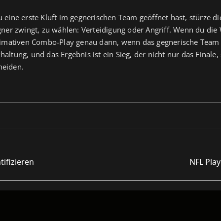
 eine erste Kluft im gegnerischen Team geöffnet hast, stürze di
gner zwingt, zu wählen: Verteidigung oder Angriff. Wenn du die 
ltimativen Combo-Play genau dann, wenn das gegnerische Team 
ltung, und das Ergebnis ist ein Sieg, der nicht nur das Finale,
cheiden.
tifizieren
NFL Play