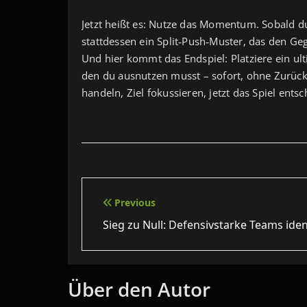
Jetzt heißt es: Nutze das Momentum. Sobald du
stattdessen ein Split‑Push‑Muster, das den Ge
Und hier kommt das Endspiel: Platziere ein u
den du ausnutzen musst – sofort, ohne Zurückha
handeln, Ziel fokussieren, jetzt das Spiel ents
Beitragsnavigation
Previous
Sieg zu Null: Defensivstarke Teams iden
Über den Autor