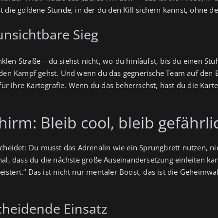
t die goldene Stunde, in der du den Kill sichern kannst, ohne 
nsichtbare Sieg
nklen Straße – du siehst nicht, wo du hinläufst, bis du einen Stu
 den Kampf gehst. Und wenn du das gegnerische Team auf den Ba
 für ihre Kartografie. Wenn du das beherrschst, hast du die Kar
irm: Bleib cool, bleib gefährli
cheidet: Du musst das Adrenalin wie ein Sprungbrett nutzen, ni
nal, dass du die nächste große Auseinandersetzung einleiten ka
meistert.“ Das ist nicht nur mentaler Boost, das ist die Geheimw
cheidende Einsatz