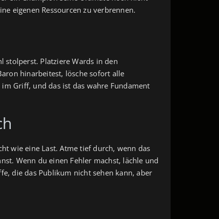
deine eigenen Ressourcen zu verbrennen.
hl stolperst. Platziere Wards in den
ron hinarbeitest, lösche sofort alle
te im Griff, und das ist das wahre Fundament
ch
cht wie eine Last. Atme tief durch, wenn das
nnst. Wenn du einen Fehler machst, lächle und
affe, die das Publikum nicht sehen kann, aber