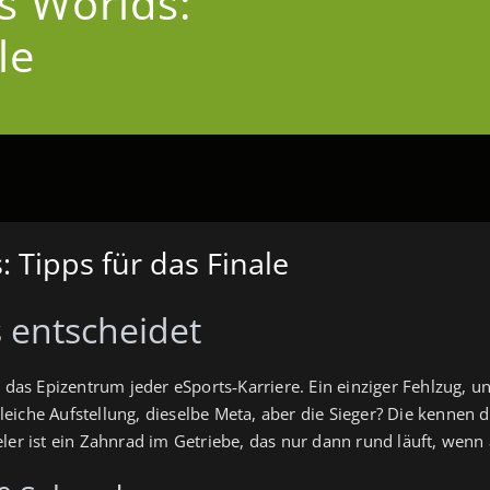
s Worlds:
le
 Tipps für das Finale
 entscheidet
st das Epizentrum jeder eSports‑Karriere. Ein einziger Fehlzug,
iche Aufstellung, dieselbe Meta, aber die Sieger? Die kennen da
ler ist ein Zahnrad im Getriebe, das nur dann rund läuft, wenn