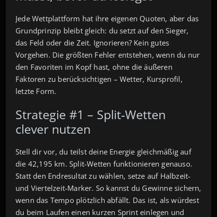
Jede Wettplattform hat ihre eigenen Quoten, aber das
Grundprinzip bleibt gleich: du setzt auf den Sieger,
das Feld oder die Zeit. Ignorieren? Kein gutes
Vorgehen. Die größten Fehler entstehen, wenn du nur
den Favoriten im Kopf hast, ohne die äußeren
Faktoren zu berücksichtigen – Wetter, Kursprofil,
letzte Form.
Strategie #1 – Split‑Wetten
clever nutzen
Stell dir vor, du teilst deine Energie gleichmäßig auf
die 42,195 km. Split‑Wetten funktionieren genauso.
Statt den Endresultat zu wählen, setze auf Halbzeit‑
und Viertelzeit‑Marker. So kannst du Gewinne sichern,
wenn das Tempo plötzlich abfällt. Das ist, als würdest
du beim Laufen einen kurzen Sprint einlegen und