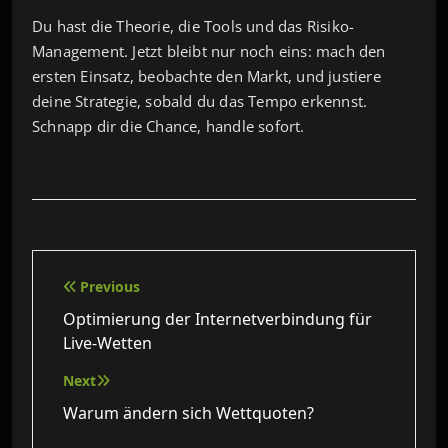
Du hast die Theorie, die Tools und das Risiko-
Management. Jetzt bleibt nur noch eins: mach den
ersten Einsatz, beobachte den Markt, und justiere
deine Strategie, sobald du das Tempo erkennst.
Schnapp dir die Chance, handle sofort.
Beitragsnavigation
Previous
Optimierung der Internetverbindung für
Live‑Wetten
Next
Warum ändern sich Wettquoten?