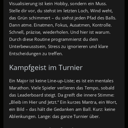
Visualisierung ist kein Hobby, sondern ein Muss.
Stelle dir vor, du stehst im letzten Loch, Wind weht,
das Grün schimmert – du siehst jeden Pfad des Balls.
Dann atme. Einatmen, Fokus, Ausatmen, Kontrolle.
Schnell, präzise, wiederholen. Und hier ist warum.
Durch diese Routine programmierst du dein
Unterbewusstsein, Stress zu ignorieren und klare
Entscheidungen zu treffen.
Kampfgeist im Turnier
Ein Major ist keine Line‑up‑Liste; es ist ein mentales
Marathon. Viele Spieler verlieren das Tempo, sobald
das Leaderboard steigt. Da greift die innere Stimme:
„Bleib im Hier und Jetzt.“ Ein kurzes Mantra, ein Wort,
ein Bild – das hält die Gedanken am Ball. Kurz: keine
Ablenkungen. Lange: das ganze Turnier über.