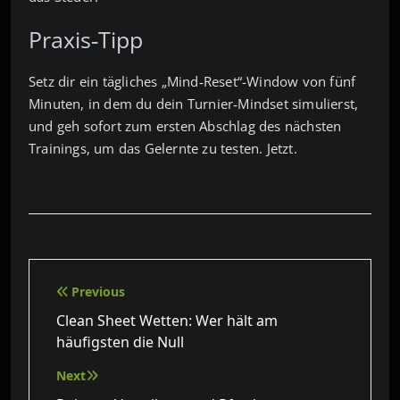
Praxis‑Tipp
Setz dir ein tägliches „Mind‑Reset“-Window von fünf
Minuten, in dem du dein Turnier‑Mindset simulierst,
und geh sofort zum ersten Abschlag des nächsten
Trainings, um das Gelernte zu testen. Jetzt.
Beitragsnavigation
Previous
Clean Sheet Wetten: Wer hält am
häufigsten die Null
Next