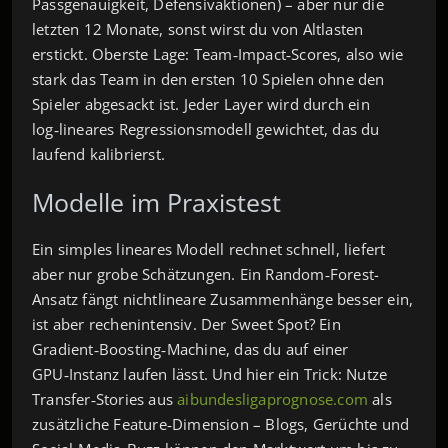
Passgenauigkeit, Defensivaktionen) – aber nur die
letzten 12 Monate, sonst wirst du von Altlasten
erstickt. Oberste Lage: Team‑Impact‑Scores, also wie
stark das Team in den ersten 10 Spielen ohne den
Spieler abgesackt ist. Jeder Layer wird durch ein
log‑lineares Regressionsmodell gewichtet, das du
laufend kalibrierst.
Modelle im Praxistest
Ein simples lineares Modell rechnet schnell, liefert
aber nur grobe Schätzungen. Ein Random‑Forest-
Ansatz fängt nichtlineare Zusammenhänge besser ein,
ist aber rechenintensiv. Der Sweet Spot? Ein
Gradient‑Boosting‑Machine, das du auf einer
GPU‑Instanz laufen lässt. Und hier ein Trick: Nutze
Transfer‑Stories aus
aibundesligaprognose.com
als
zusätzliche Feature‑Dimension – Blogs, Gerüchte und