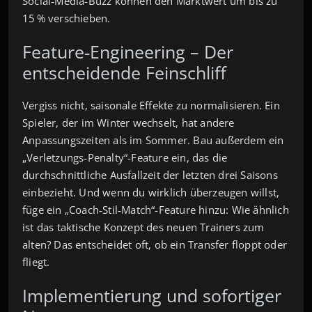
Social‑Media-Buzz können den Marktwert um bis zu
15 % verschieben.
Feature‑Engineering – Der
entscheidende Feinschliff
Vergiss nicht, saisonale Effekte zu normalisieren. Ein
Spieler, der im Winter wechselt, hat andere
Anpassungszeiten als im Sommer. Bau außerdem ein
„Verletzungs‑Penalty“-Feature ein, das die
durchschnittliche Ausfallzeit der letzten drei Saisons
einbezieht. Und wenn du wirklich überzeugen willst,
füge ein „Coach‑Stil‑Match“-Feature hinzu: Wie ähnlich
ist das taktische Konzept des neuen Trainers zum
alten? Das entscheidet oft, ob ein Transfer floppt oder
fliegt.
Implementierung und sofortiger